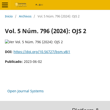
Inicio
/
Archivos
/
Vol. 5 Núm. 796 (2024): OJS 2
Vol. 5 Núm. 796 (2024): OJS 2
DOI:
https://doi.org/10.56727/bsm.v8i1
Publicado:
2023-06-02
Open Journal Systems