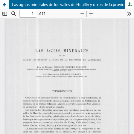
Las aguas minerales de los valles de Hualfín y otros de la provincia de Catamarca