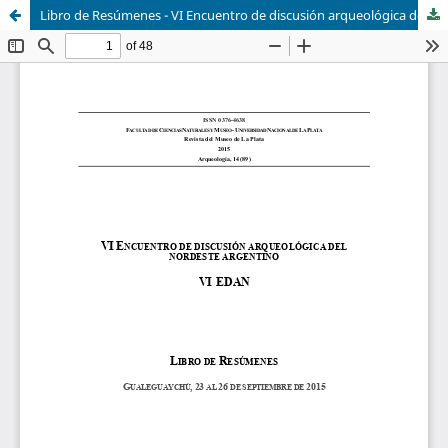
Libro de Resúmenes - VI Encuentro de discusión arqueológica del Nordeste Argentino