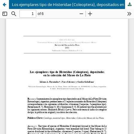
Los ejemplares tipo de Histeridae (Coleoptera), depositados en la colección del Museo de La Plata