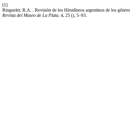
[1]
Ringuelet, R.A. . Revisión de los Hirudíneos argentinos de los géner
Revista del Museo de La Plata
. 4, 25 (), 5–93.