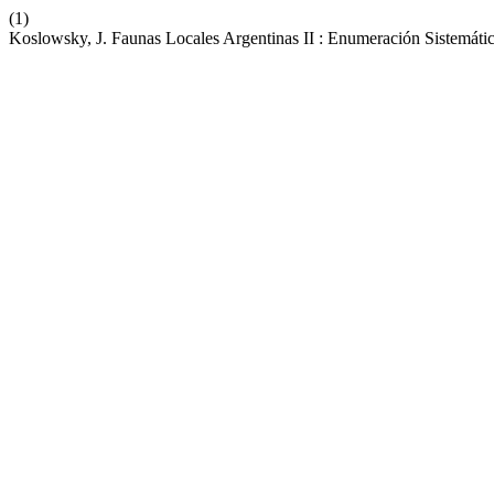
(1)
Koslowsky, J. Faunas Locales Argentinas II : Enumeración Sistemátic