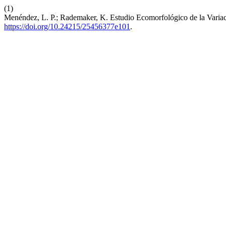
(1)
Menéndez, L. P.; Rademaker, K. Estudio Ecomorfológico de la Variac
https://doi.org/10.24215/25456377e101
.