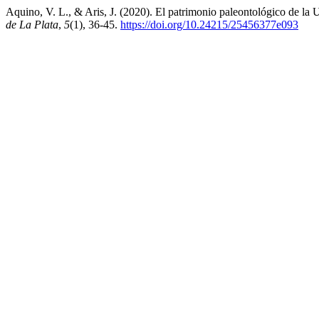
Aquino, V. L., & Aris, J. (2020). El patrimonio paleontológico de la 
de La Plata
,
5
(1), 36-45.
https://doi.org/10.24215/25456377e093