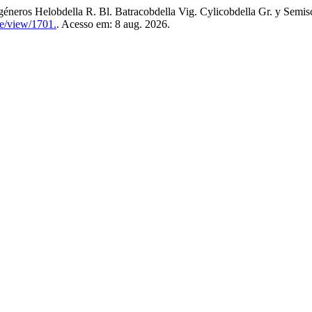
éneros Helobdella R. Bl. Batracobdella Vig. Cylicobdella Gr. y Semi
le/view/1701.
. Acesso em: 8 aug. 2026.