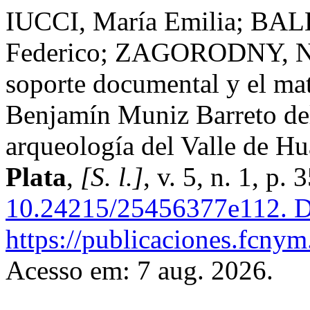
IUCCI, María Emilia; BA
Federico; ZAGORODNY, Nora
soporte documental y el mat
Benjamín Muniz Barreto del
arqueología del Valle de Hu
Plata
,
[S. l.]
, v. 5, n. 1, p
10.24215/25456377e112.
D
https://publicaciones.fcnym
Acesso em: 7 aug. 2026.