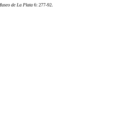
Museo de La Plata
6: 277-92.