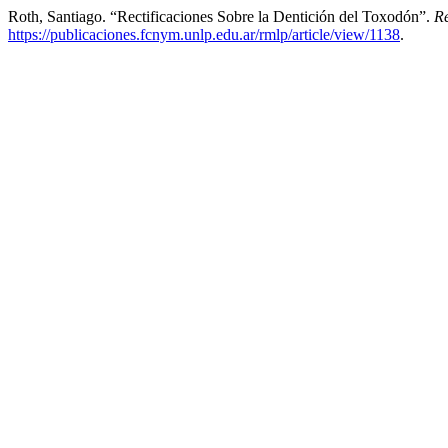
Roth, Santiago. “Rectificaciones Sobre la Dentición del Toxodón”.
Re
https://publicaciones.fcnym.unlp.edu.ar/rmlp/article/view/1138
.