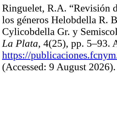
Ringuelet, R.A. “Revisión d
los géneros Helobdella R. B
Cylicobdella Gr. y Semisco
La Plata
, 4(25), pp. 5–93. A
https://publicaciones.fcnym
(Accessed: 9 August 2026).