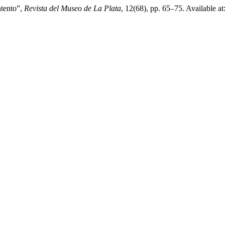
ntento”,
Revista del Museo de La Plata
, 12(68), pp. 65–75. Available at