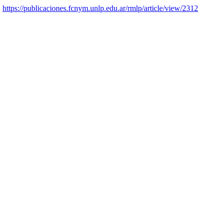
:
https://publicaciones.fcnym.unlp.edu.ar/rmlp/article/view/2312