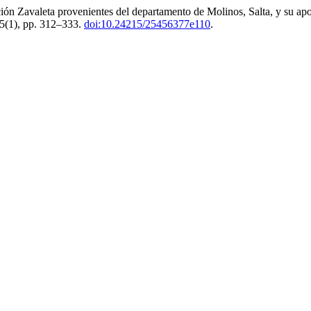
ión Zavaleta provenientes del departamento de Molinos, Salta, y su apo
 5(1), pp. 312–333.
doi:10.24215/25456377e110
.