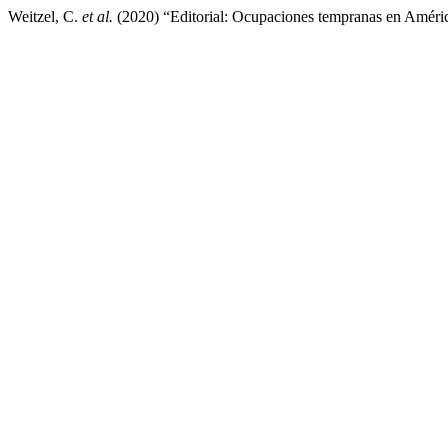
Weitzel, C.
et al.
(2020) “Editorial: Ocupaciones tempranas en Améri