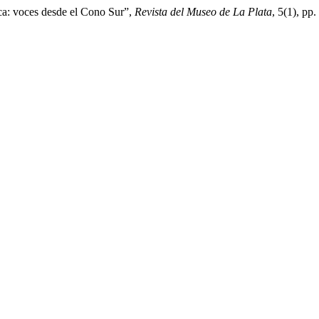
ca: voces desde el Cono Sur”,
Revista del Museo de La Plata
, 5(1), pp