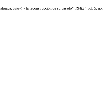
ahuaca, Jujuy) y la reconstrucción de su pasado”,
RMLP
, vol. 5, no.