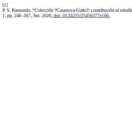
[1]
P. S. Ramundo, “Colección ?Casanova-Gatto?: contribución al estudio
1, pp. 246–267, Jun. 2020,
doi: 10.24215/25456377e106.