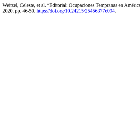
Weitzel, Celeste, et al. “Editorial: Ocupaciones Tempranas en Améri
2020, pp. 46-50,
https://doi.org/10.24215/25456377e094
.