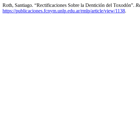
Roth, Santiago. “Rectificaciones Sobre la Dentición del Toxodón”.
Re
https://publicaciones.fcnym.unlp.edu.ar/rmlp/article/view/1138
.