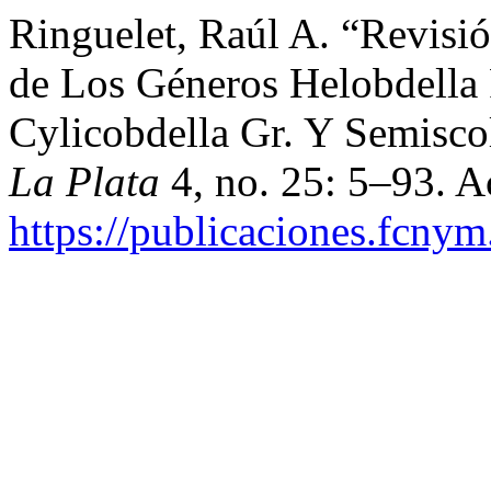
Ringuelet, Raúl A. “Revisi
de Los Géneros Helobdella 
Cylicobdella Gr. Y Semisc
La Plata
4, no. 25: 5–93. A
https://publicaciones.fcnym