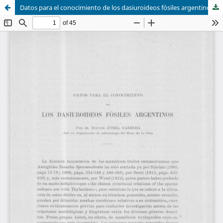
Datos para el conocimiento de los dasiuroideos fósiles argentinos