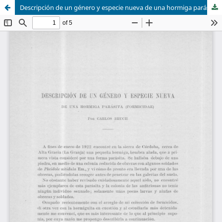
Descripción de un género y especie nueva de una hormiga parásita [Formicidae]