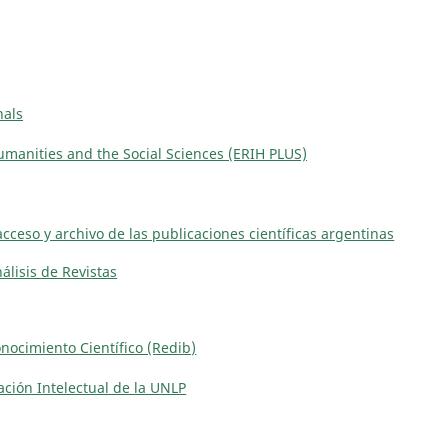
nals
manities and the Social Sciences (ERIH PLUS)
acceso y archivo de las publicaciones científicas argentinas
álisis de Revistas
ocimiento Científico (Redib)
eación Intelectual de la UNLP