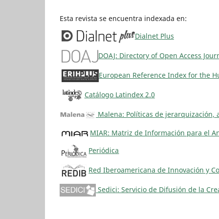
Esta revista se encuentra indexada en:
Dialnet Plus
DOAJ: Directory of Open Access Jour
European Reference Index for the Hu
Catálogo Latindex 2.0
Malena: Políticas de jerarquización, 
MIAR: Matriz de Información para el An
Periódica
Red Iberoamericana de Innovación y Con
Sedici: Servicio de Difusión de la Cr