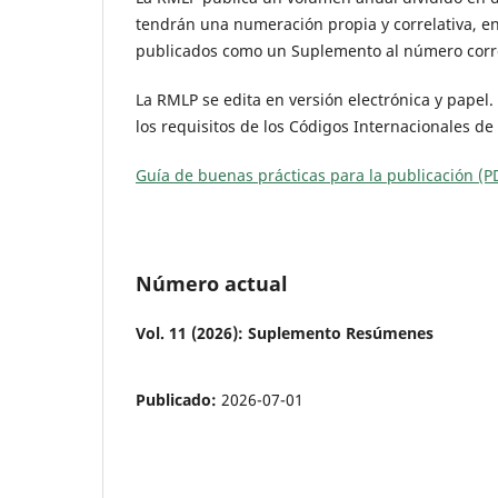
tendrán una numeración propia y correlativa, en
publicados como un Suplemento al número corr
La RMLP se edita en versión electrónica y papel. 
los requisitos de los Códigos Internacionales d
Guía de buenas prácticas para la publicación (P
Número actual
Vol. 11 (2026): Suplemento Resúmenes
Publicado:
2026-07-01