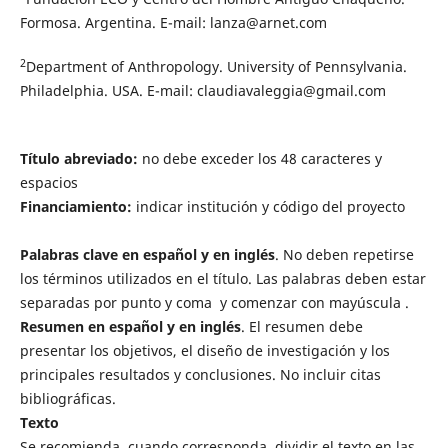
Formosa. Argentina. E-mail: lanza@arnet.com
2
Department of Anthropology. University of Pennsylvania.
Philadelphia. USA. E-mail: claudiavaleggia@gmail.com
Título abreviado:
no debe exceder los 48 caracteres y
espacios
Financiamiento:
indicar institución y código del proyecto
Palabras clave en español y en inglés
. No deben repetirse
los términos utilizados en el título. Las palabras deben estar
separadas por punto y coma y comenzar con mayúscula .
Resumen en español y en inglés
. El resumen debe
presentar los objetivos, el diseño de investigación y los
principales resultados y conclusiones. No incluir citas
bibliográficas.
Texto
Se recomienda, cuando corresponda, dividir el texto en las