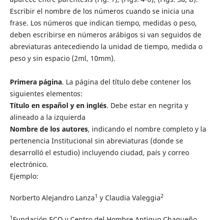
Escribir el nombre de los números cuando se inicia una
frase. Los números que indican tiempo, medidas o peso,
deben escribirse en números arábigos si van seguidos de
abreviaturas antecediendo la unidad de tiempo, medida o
peso y sin espacio (2ml, 10mm).
Primera página
. La página del título debe contener los
siguientes elementos:
Título en español y en inglés
. Debe estar en negrita y
alineado a la izquierda
Nombre de los autores
, indicando el nombre completo y la
pertenencia Institucional sin abreviaturas (donde se
desarrolló el estudio) incluyendo ciudad, país y correo
electrónico.
Ejemplo:
1
2
Norberto Alejandro Lanza
y Claudia Valeggia
1
Fundación ECO y Centro del Hombre Antiguo Chaqueño.