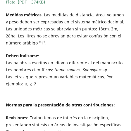
Plata. (PDF |
374KB
)
Medidas métricas.
Las medidas de distancia, área, volumen
y peso deben ser expresadas en el sistema métrico decimal.
Las unidades métricas se abrevian sin puntos: 18cm, 3m,
28ha. Los litros no se abrevian para evitar confusión con el
número arábigo "1".
Deben italizarse:
Las palabras escritas en idioma diferente al del manuscrito.
Los nombres científicos:
Homo sapiens
;
Spondylus
sp.
Las letras que representan variables matemáticas. Por
ejemplo:
x, y, ?
Normas para la presentación de otras contribuciones:
Revisiones:
Tratan temas de interés en la disciplina,
presentando síntesis en áreas de investigación específicas.