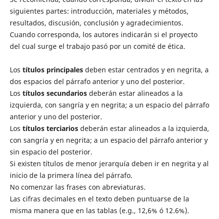
siguientes partes: introducción, materiales y métodos,
resultados, discusión, conclusión y agradecimientos.
Cuando corresponda, los autores indicarán si el proyecto
del cual surge el trabajo pasó por un comité de ética.
Los
títulos principales
deben estar centrados y en negrita, a
dos espacios del párrafo anterior y uno del posterior.
Los
títulos secundarios
deberán estar alineados a la
izquierda, con sangría y en negrita; a un espacio del párrafo
anterior y uno del posterior.
Los
títulos terciarios
deberán estar alineados a la izquierda,
con sangría y en negrita; a un espacio del párrafo anterior y
sin espacio del posterior.
Si existen títulos de menor jerarquía deben ir en negrita y al
inicio de la primera línea del párrafo.
No comenzar las frases con abreviaturas.
Las cifras decimales en el texto deben puntuarse de la
misma manera que en las tablas (e.g., 12,6% ó 12.6%).