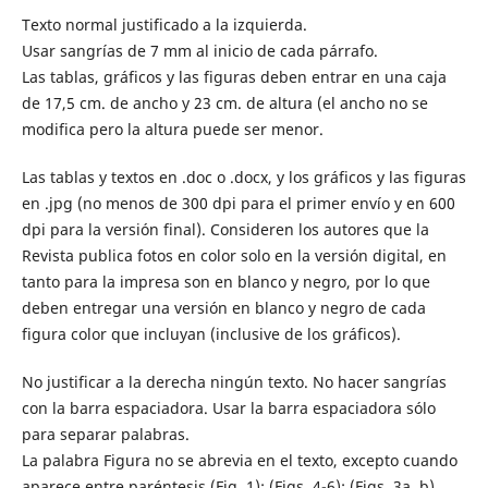
Texto normal justificado a la izquierda.
Usar sangrías de 7 mm al inicio de cada párrafo.
Las tablas, gráficos y las figuras deben entrar en una caja
de 17,5 cm. de ancho y 23 cm. de altura (el ancho no se
modifica pero la altura puede ser menor.
Las tablas y textos en .doc o .docx, y los gráficos y las figuras
en .jpg (no menos de 300 dpi para el primer envío y en 600
dpi para la versión final). Consideren los autores que la
Revista publica fotos en color solo en la versión digital, en
tanto para la impresa son en blanco y negro, por lo que
deben entregar una versión en blanco y negro de cada
figura color que incluyan (inclusive de los gráficos).
No justificar a la derecha ningún texto. No hacer sangrías
con la barra espaciadora. Usar la barra espaciadora sólo
para separar palabras.
La palabra Figura no se abrevia en el texto, excepto cuando
aparece entre paréntesis (Fig. 1); (Figs. 4-6); (Figs. 3a, b).