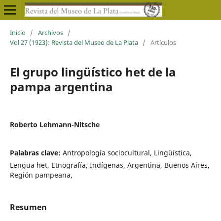
Inicio
/
Archivos
/
Vol 27 (1923): Revista del Museo de La Plata
/
Artículos
El grupo lingüístico het de la
pampa argentina
Roberto Lehmann-Nitsche
Palabras clave:
Antropología sociocultural, Lingüística,
Lengua het, Etnografía, Indígenas, Argentina, Buenos Aires,
Región pampeana,
Resumen