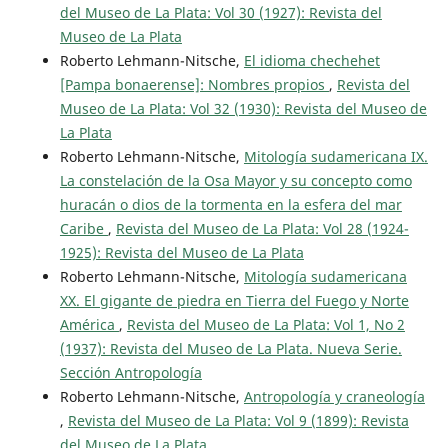
del Museo de La Plata: Vol 30 (1927): Revista del
Museo de La Plata
Roberto Lehmann-Nitsche,
El idioma chechehet
[Pampa bonaerense]: Nombres propios
,
Revista del
Museo de La Plata: Vol 32 (1930): Revista del Museo de
La Plata
Roberto Lehmann-Nitsche,
Mitología sudamericana IX.
La constelación de la Osa Mayor y su concepto como
huracán o dios de la tormenta en la esfera del mar
Caribe
,
Revista del Museo de La Plata: Vol 28 (1924-
1925): Revista del Museo de La Plata
Roberto Lehmann-Nitsche,
Mitología sudamericana
XX. El gigante de piedra en Tierra del Fuego y Norte
América
,
Revista del Museo de La Plata: Vol 1, No 2
(1937): Revista del Museo de La Plata. Nueva Serie.
Sección Antropología
Roberto Lehmann-Nitsche,
Antropología y craneología
,
Revista del Museo de La Plata: Vol 9 (1899): Revista
del Museo de La Plata