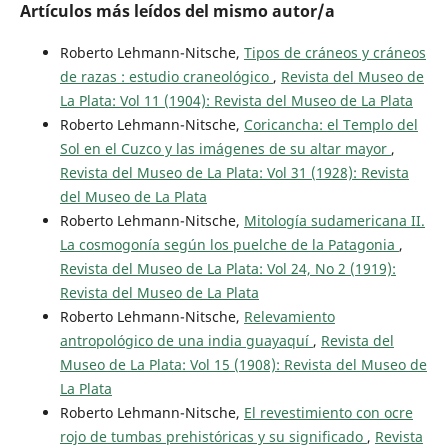
Artículos más leídos del mismo autor/a
Roberto Lehmann-Nitsche,
Tipos de cráneos y cráneos
de razas : estudio craneológico
,
Revista del Museo de
La Plata: Vol 11 (1904): Revista del Museo de La Plata
Roberto Lehmann-Nitsche,
Coricancha: el Templo del
Sol en el Cuzco y las imágenes de su altar mayor
,
Revista del Museo de La Plata: Vol 31 (1928): Revista
del Museo de La Plata
Roberto Lehmann-Nitsche,
Mitología sudamericana II.
La cosmogonía según los puelche de la Patagonia
,
Revista del Museo de La Plata: Vol 24, No 2 (1919):
Revista del Museo de La Plata
Roberto Lehmann-Nitsche,
Relevamiento
antropológico de una india guayaquí
,
Revista del
Museo de La Plata: Vol 15 (1908): Revista del Museo de
La Plata
Roberto Lehmann-Nitsche,
El revestimiento con ocre
rojo de tumbas prehistóricas y su significado
,
Revista