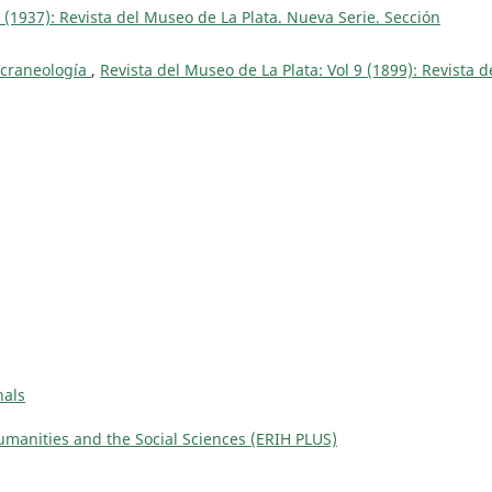
2 (1937): Revista del Museo de La Plata. Nueva Serie. Sección
 craneología
,
Revista del Museo de La Plata: Vol 9 (1899): Revista d
nals
manities and the Social Sciences (ERIH PLUS)