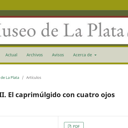
Actual
Archivos
Avisos
Acerca de
 de La Plata
/
Artículos
I. El caprimúlgido con cuatro ojos
PDF