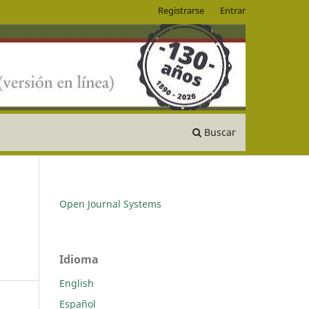
Registrarse
Entrar
Buscar
Open Journal Systems
Idioma
English
Español