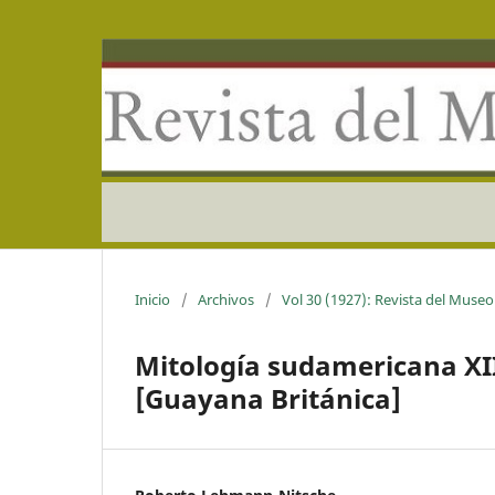
Inicio
/
Archivos
/
Vol 30 (1927): Revista del Museo
Mitología sudamericana XII
[Guayana Británica]