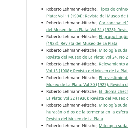
Roberto Lehmann-Nitsche,
Tipos de cráne
Plata: Vol 11 (1904): Revista del Museo de 
Roberto Lehmann-Nitsche,
Coricancha: el
del Museo de La Plata: Vol 31 (1928): Revi
Roberto Lehmann-Nitsche,
El grupo lingü
(1923): Revista del Museo de La Plata
Roberto Lehmann-Nitsche,
Mitología suda
Revista del Museo de La Plata: Vol 24, No 
Roberto Lehmann-Nitsche,
Relevamiento a
Vol 15 (1908): Revista del Museo de La Pla
Roberto Lehmann-Nitsche,
El revestimient
Museo de La Plata: Vol 30 (1927): Revista 
Roberto Lehmann-Nitsche,
El idioma che
La Plata: Vol 32 (1930): Revista del Museo 
Roberto Lehmann-Nitsche,
Mitología suda
huracán o dios de la tormenta en la esfer
Revista del Museo de La Plata
Roberto Lehmann-Nitsche,
Mitología suda