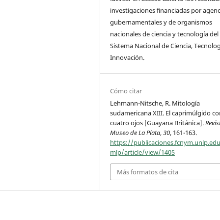
investigaciones financiadas por agenc
gubernamentales y de organismos
nacionales de ciencia y tecnología del
Sistema Nacional de Ciencia, Tecnolog
Innovación.
Cómo citar
Lehmann-Nitsche, R. Mitología
sudamericana XIII. El caprimúlgido co
cuatro ojos [Guayana Británica].
Revis
Museo de La Plata
,
30
, 161-163.
https://publicaciones.fcnym.unlp.edu
mlp/article/view/1405
Más formatos de cita