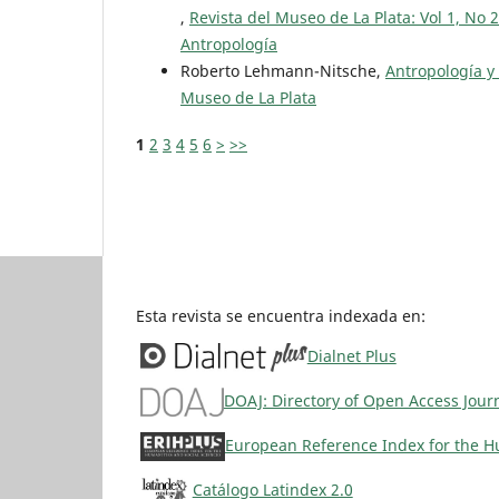
,
Revista del Museo de La Plata: Vol 1, No 
Antropología
Roberto Lehmann-Nitsche,
Antropología y
Museo de La Plata
1
2
3
4
5
6
>
>>
Esta revista se encuentra indexada en:
Dialnet Plus
DOAJ: Directory of Open Access Jour
European Reference Index for the Hu
Catálogo Latindex 2.0