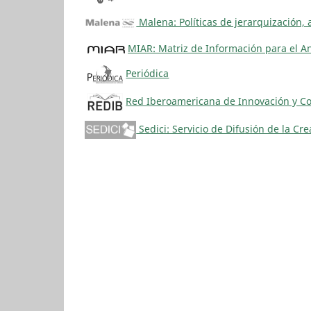
Malena: Políticas de jerarquización, 
MIAR: Matriz de Información para el An
Periódica
Red Iberoamericana de Innovación y Con
Sedici: Servicio de Difusión de la Cr