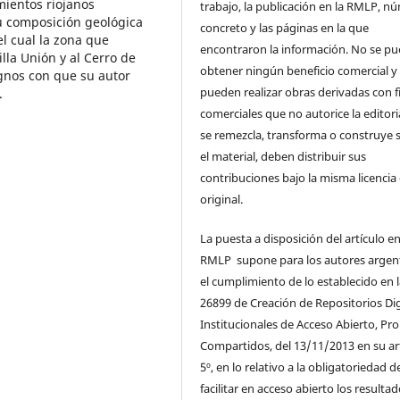
mientos riojanos
trabajo, la publicación en la RMLP, n
u composición geológica
concreto y las páginas en la que
l cual la zona que
encontraron la información. No se p
lla Unión y al Cerro de
obtener ningún beneficio comercial y
ignos con que su autor
pueden realizar obras derivadas con f
.
comerciales que no autorice la editoria
se remezcla, transforma o construye 
el material, deben distribuir sus
contribuciones bajo la misma licencia 
original.
La puesta a disposición del artículo en
RMLP supone para los autores argen
el cumplimiento de lo establecido en 
26899 de Creación de Repositorios Dig
Institucionales de Acceso Abierto, Pro
Compartidos, del 13/11/2013 en su ar
5º, en lo relativo a la obligatoriedad d
facilitar en acceso abierto los resulta