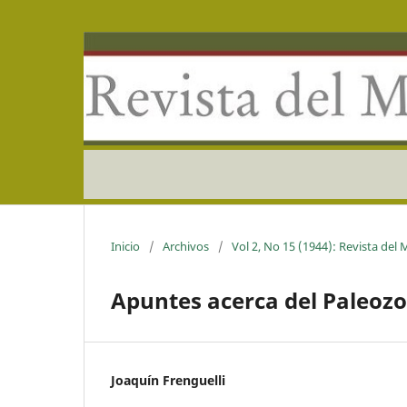
Inicio
/
Archivos
/
Vol 2, No 15 (1944): Revista del
Apuntes acerca del Paleozo
Joaquín Frenguelli