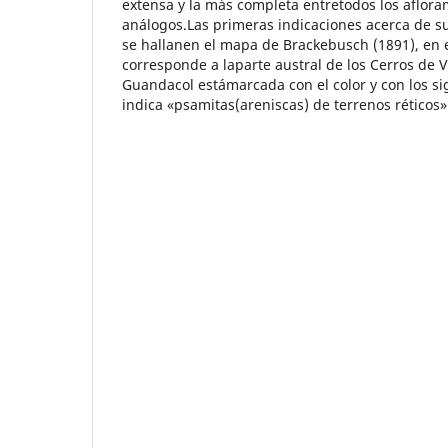
extensa y la más completa entretodos los aflora
análogos.Las primeras indicaciones acerca de s
se hallanen el mapa de Brackebusch (1891), en e
corresponde a laparte austral de los Cerros de Vi
Guandacol estámarcada con el color y con los s
indica «psamitas(areniscas) de terrenos réticos»