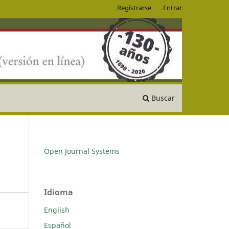
Registrarse
Entrar
Buscar
Open Journal Systems
Idioma
English
Español