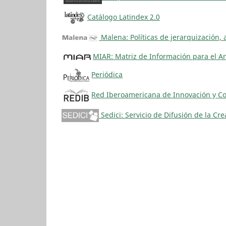
Catálogo Latindex 2.0
Malena: Políticas de jerarquización, 
MIAR: Matriz de Información para el An
Periódica
Red Iberoamericana de Innovación y Con
Sedici: Servicio de Difusión de la Cr