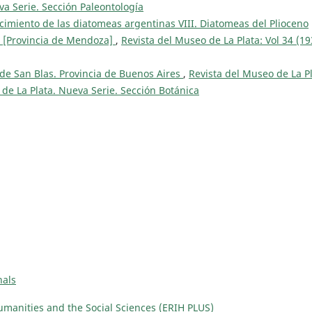
va Serie. Sección Paleontología
cimiento de las diatomeas argentinas VIII. Diatomeas del Plioceno
s [Provincia de Mendoza]
,
Revista del Museo de La Plata: Vol 34 (19
de San Blas. Provincia de Buenos Aires
,
Revista del Museo de La Pl
 de La Plata. Nueva Serie. Sección Botánica
nals
manities and the Social Sciences (ERIH PLUS)