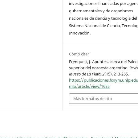
investigaciones financiadas por agenc
gubernamentales y de organismos
nacionales de ciencia y tecnología del
Sistema Nacional de Ciencia, Tecnolog
Innovación.
Cómo citar
Frenguelli, J. Apuntes acerca del Pale
superior del noroeste argentino.
Revis
Museo de La Plata
,
2
(15), 213-265.
https://publicaciones.fcnym.unlp.edu
mlp/article/view/1685
Más formatos de cita