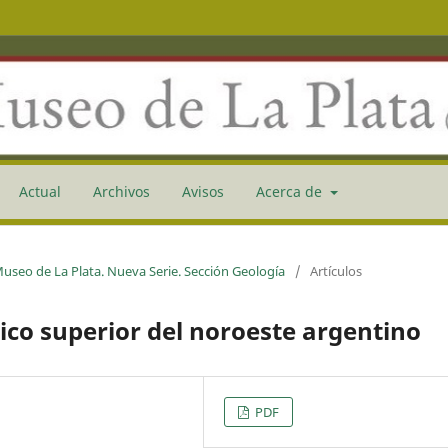
Actual
Archivos
Avisos
Acerca de
 Museo de La Plata. Nueva Serie. Sección Geología
/
Artículos
ico superior del noroeste argentino
PDF