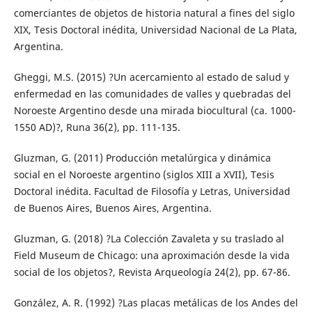
comerciantes de objetos de historia natural a fines del siglo
XIX, Tesis Doctoral inédita, Universidad Nacional de La Plata,
Argentina.
Gheggi, M.S. (2015) ?Un acercamiento al estado de salud y
enfermedad en las comunidades de valles y quebradas del
Noroeste Argentino desde una mirada biocultural (ca. 1000-
1550 AD)?, Runa 36(2), pp. 111-135.
Gluzman, G. (2011) Producción metalúrgica y dinámica
social en el Noroeste argentino (siglos XIII a XVII), Tesis
Doctoral inédita. Facultad de Filosofía y Letras, Universidad
de Buenos Aires, Buenos Aires, Argentina.
Gluzman, G. (2018) ?La Colección Zavaleta y su traslado al
Field Museum de Chicago: una aproximación desde la vida
social de los objetos?, Revista Arqueología 24(2), pp. 67-86.
González, A. R. (1992) ?Las placas metálicas de los Andes del