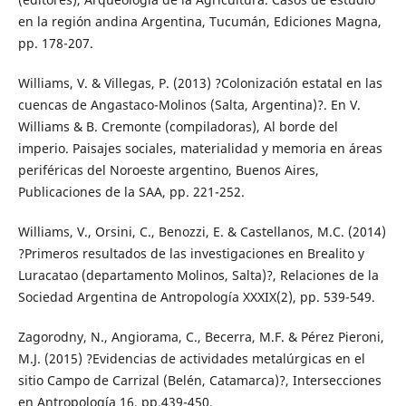
en la región andina Argentina, Tucumán, Ediciones Magna,
pp. 178-207.
Williams, V. & Villegas, P. (2013) ?Colonización estatal en las
cuencas de Angastaco-Molinos (Salta, Argentina)?. En V.
Williams & B. Cremonte (compiladoras), Al borde del
imperio. Paisajes sociales, materialidad y memoria en áreas
periféricas del Noroeste argentino, Buenos Aires,
Publicaciones de la SAA, pp. 221-252.
Williams, V., Orsini, C., Benozzi, E. & Castellanos, M.C. (2014)
?Primeros resultados de las investigaciones en Brealito y
Luracatao (departamento Molinos, Salta)?, Relaciones de la
Sociedad Argentina de Antropología XXXIX(2), pp. 539-549.
Zagorodny, N., Angiorama, C., Becerra, M.F. & Pérez Pieroni,
M.J. (2015) ?Evidencias de actividades metalúrgicas en el
sitio Campo de Carrizal (Belén, Catamarca)?, Intersecciones
en Antropología 16, pp.439-450.