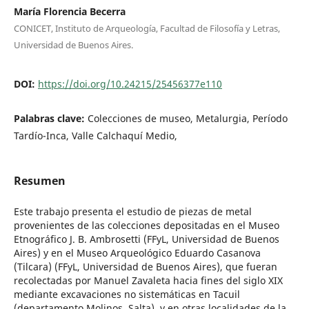
María Florencia Becerra
CONICET, Instituto de Arqueología, Facultad de Filosofía y Letras,
Universidad de Buenos Aires.
DOI:
https://doi.org/10.24215/25456377e110
Palabras clave:
Colecciones de museo, Metalurgia, Período
Tardío-Inca, Valle Calchaquí Medio,
Resumen
Este trabajo presenta el estudio de piezas de metal
provenientes de las colecciones depositadas en el Museo
Etnográfico J. B. Ambrosetti (FFyL, Universidad de Buenos
Aires) y en el Museo Arqueológico Eduardo Casanova
(Tilcara) (FFyL, Universidad de Buenos Aires), que fueran
recolectadas por Manuel Zavaleta hacia fines del siglo XIX
mediante excavaciones no sistemáticas en Tacuil
(departamento Molinos, Salta), y en otras localidades de la