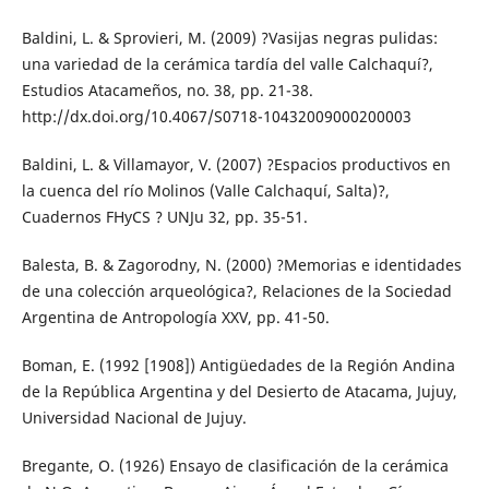
Baldini, L. & Sprovieri, M. (2009) ?Vasijas negras pulidas:
una variedad de la cerámica tardía del valle Calchaquí?,
Estudios Atacameños, no. 38, pp. 21-38.
http://dx.doi.org/10.4067/S0718-10432009000200003
Baldini, L. & Villamayor, V. (2007) ?Espacios productivos en
la cuenca del río Molinos (Valle Calchaquí, Salta)?,
Cuadernos FHyCS ? UNJu 32, pp. 35-51.
Balesta, B. & Zagorodny, N. (2000) ?Memorias e identidades
de una colección arqueológica?, Relaciones de la Sociedad
Argentina de Antropología XXV, pp. 41-50.
Boman, E. (1992 [1908]) Antigüedades de la Región Andina
de la República Argentina y del Desierto de Atacama, Jujuy,
Universidad Nacional de Jujuy.
Bregante, O. (1926) Ensayo de clasificación de la cerámica