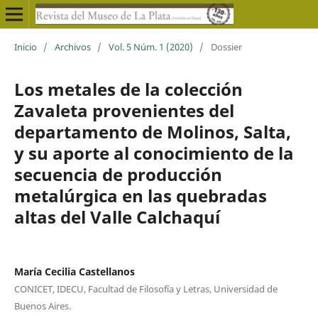
Inicio
/
Archivos
/
Vol. 5 Núm. 1 (2020)
/
Dossier
Los metales de la colección
Zavaleta provenientes del
departamento de Molinos, Salta,
y su aporte al conocimiento de la
secuencia de producción
metalúrgica en las quebradas
altas del Valle Calchaquí
María Cecilia Castellanos
CONICET, IDECU, Facultad de Filosofía y Letras, Universidad de
Buenos Aires.