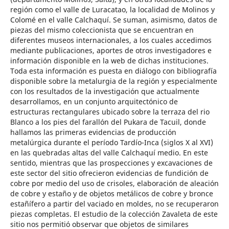
región como el valle de Luracatao, la localidad de Molinos y
Colomé en el valle Calchaquí. Se suman, asimismo, datos de
piezas del mismo coleccionista que se encuentran en
diferentes museos internacionales, a los cuales accedimos
mediante publicaciones, aportes de otros investigadores e
información disponible en la web de dichas instituciones.
Toda esta información es puesta en diálogo con bibliografía
disponible sobre la metalurgia de la región y especialmente
con los resultados de la investigación que actualmente
desarrollamos, en un conjunto arquitectónico de
estructuras rectangulares ubicado sobre la terraza del rio
Blanco a los pies del farallón del Pukara de Tacuil, donde
hallamos las primeras evidencias de producción
metalúrgica durante el período Tardío-Inca (siglos X al XVI)
en las quebradas altas del valle Calchaquí medio. En este
sentido, mientras que las prospecciones y excavaciones de
este sector del sitio ofrecieron evidencias de fundición de
cobre por medio del uso de crisoles, elaboración de aleación
de cobre y estaño y de objetos metálicos de cobre y bronce
estañífero a partir del vaciado en moldes, no se recuperaron
piezas completas. El estudio de la colección Zavaleta de este
sitio nos permitió observar que objetos de similares