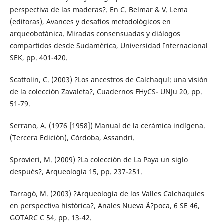
perspectiva de las maderas?. En C. Belmar & V. Lema
(editoras), Avances y desafíos metodológicos en
arqueobotánica. Miradas consensuadas y diálogos
compartidos desde Sudamérica, Universidad Internacional
SEK, pp. 401-420.
Scattolin, C. (2003) ?Los ancestros de Calchaquí: una visión
de la colección Zavaleta?, Cuadernos FHyCS- UNJu 20, pp.
51-79.
Serrano, A. (1976 [1958]) Manual de la cerámica indígena.
(Tercera Edición), Córdoba, Assandri.
Sprovieri, M. (2009) ?La colección de La Paya un siglo
después?, Arqueología 15, pp. 237-251.
Tarragó, M. (2003) ?Arqueología de los Valles Calchaquíes
en perspectiva histórica?, Anales Nueva Ã?poca, 6 SE 46,
GOTARC C 54, pp. 13-42.