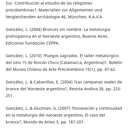
Sur. Contribución al estudio de las religiones
precolombinas?. Materialien zur Allgemeinen und
Vergleichenden Archäologie 46, München, K.A.V.A.
González, L. (2004) Bronces sin nombre. La metalurgia
prehispánica en el Noroeste argentino, Buenos Aires.
Ediciones Fundación CEPPA.
González, L. (2010) ?Fuegos sagrados. El taller metalúrgico
del sitio 15 de Rincón Chico (Catamarca, Argentina)?. Boletín
del Museo Chileno de Arte Precolombino 15(1), pp. 47-62.
González, L. & Cabanillas, E. (2004) ?Las campanas ovales de
bronce del Noroeste argentino?, Revista Andina 38, pp. 225-
251.
González, L. & Gluzman, G. (2007) ?Innovación y continuidad
en la metalurgia del noroeste argentino. El caso del
bronce?, Mundo de Antes 5, pp. 187-207.