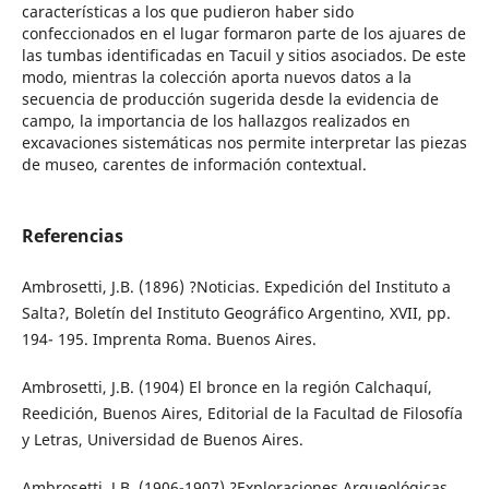
características a los que pudieron haber sido
confeccionados en el lugar formaron parte de los ajuares de
las tumbas identificadas en Tacuil y sitios asociados. De este
modo, mientras la colección aporta nuevos datos a la
secuencia de producción sugerida desde la evidencia de
campo, la importancia de los hallazgos realizados en
excavaciones sistemáticas nos permite interpretar las piezas
de museo, carentes de información contextual.
Referencias
Ambrosetti, J.B. (1896) ?Noticias. Expedición del Instituto a
Salta?, Boletín del Instituto Geográfico Argentino, XVII, pp.
194- 195. Imprenta Roma. Buenos Aires.
Ambrosetti, J.B. (1904) El bronce en la región Calchaquí,
Reedición, Buenos Aires, Editorial de la Facultad de Filosofía
y Letras, Universidad de Buenos Aires.
Ambrosetti, J.B. (1906-1907) ?Exploraciones Arqueológicas