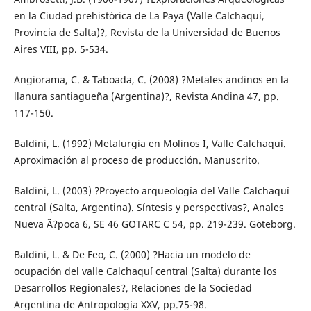
en la Ciudad prehistórica de La Paya (Valle Calchaquí,
Provincia de Salta)?, Revista de la Universidad de Buenos
Aires VIII, pp. 5-534.
Angiorama, C. & Taboada, C. (2008) ?Metales andinos en la
llanura santiagueña (Argentina)?, Revista Andina 47, pp.
117-150.
Baldini, L. (1992) Metalurgia en Molinos I, Valle Calchaquí.
Aproximación al proceso de producción. Manuscrito.
Baldini, L. (2003) ?Proyecto arqueología del Valle Calchaquí
central (Salta, Argentina). Síntesis y perspectivas?, Anales
Nueva Ã?poca 6, SE 46 GOTARC C 54, pp. 219-239. Göteborg.
Baldini, L. & De Feo, C. (2000) ?Hacia un modelo de
ocupación del valle Calchaquí central (Salta) durante los
Desarrollos Regionales?, Relaciones de la Sociedad
Argentina de Antropología XXV, pp.75-98.