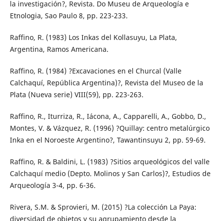
la investigación?, Revista. Do Museu de Arqueología e
Etnologia, Sao Paulo 8, pp. 223-233.
Raffino, R. (1983) Los Inkas del Kollasuyu, La Plata,
Argentina, Ramos Americana.
Raffino, R. (1984) ?Excavaciones en el Churcal (Valle
Calchaquí, República Argentina)?, Revista del Museo de la
Plata (Nueva serie) VIII(59), pp. 223-263.
Raffino, R., Iturriza, R., Iácona, A., Capparelli, A., Gobbo, D.,
Montes, V. & Vázquez, R. (1996) ?Quillay: centro metalúrgico
Inka en el Noroeste Argentino?, Tawantinsuyu 2, pp. 59-69.
Raffino, R. & Baldini, L. (1983) ?Sitios arqueológicos del valle
Calchaquí medio (Depto. Molinos y San Carlos)?, Estudios de
Arqueología 3-4, pp. 6-36.
Rivera, S.M. & Sprovieri, M. (2015) ?La colección La Paya:
diversidad de objetos y su agrupamiento desde la