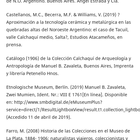
de N.O. Argentino. Buenos Aires. Ángel Estrada y Cía.
Castellanos, M.C., Becerra, M.F. & Williams, V. (2019) ?
Aproximación a la tecnología cerámica y metalúrgica en las
quebradas altas del Noroeste Argentino: el caso de Tacuil,
valle Calchaquí medio, Salta?, Estudios Atacameños, en
prensa.
Catálogo (1906) de la Colección Calchaquí de Arqueología y
Antropología de Manuel B. Zavaleta, Buenos Aires, Imprenta
y librería Petenello Hnos.
Etnologische Museum, Berlín. (2019) Manuel B. Zavaleta,
Zwei Mumien, Ident. Nr.: VIII E 1761[En línea]. Disponible
en: http://www.smbdigital.de/eMuseumPlus?
service=direct/1/ResultLightboxView/result.t1.collection_l
(Accedido 11 de abril de 2019).
Farro, M. (2008) Historia de las Colecciones en el Museo de
La Plata, 1884- 1906: naturalistas viajeros, coleccionistas y