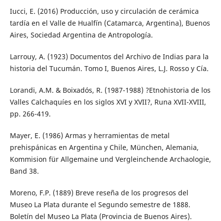
Iucci, E. (2016) Producción, uso y circulación de cerámica
tardía en el Valle de Hualfín (Catamarca, Argentina), Buenos
Aires, Sociedad Argentina de Antropología.
Larrouy, A. (1923) Documentos del Archivo de Indias para la
historia del Tucumán. Tomo I, Buenos Aires, L.J. Rosso y Cía.
Lorandi, A.M. & Boixadós, R. (1987-1988) ?Etnohistoria de los
Valles Calchaquíes en los siglos XVI y XVII?, Runa XVII-XVIII,
pp. 266-419.
Mayer, E. (1986) Armas y herramientas de metal
prehispánicas en Argentina y Chile, München, Alemania,
Kommision für Allgemaine und Vergleinchende Archaologie,
Band 38.
Moreno, F.P. (1889) Breve reseña de los progresos del
Museo La Plata durante el Segundo semestre de 1888.
Boletín del Museo La Plata (Provincia de Buenos Aires).