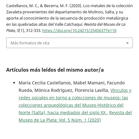
Castellanos, M. C., & Becerra, M. F. (2020). Los metales de la colección
Zavaleta provenientes del departamento de Molinos, Salta, y su
aporte al conocimiento de la secuencia de producción metalúrgica
en las quebradas altas del Valle Calchaquí.
Revista del Museo de La
Plata
,
5
(1), 312-333.
https://doi.org/10.24215/25456377e110
Más formatos de cita
Artículos más leídos del mismo autor/a
María Cecilia Castellanos, Mabel Mamani, Facundo
Rueda, Mónica Rodríguez, Florencia Lavilla,
Vínculos y
redes sociales en torno a colecciones de museos: las
colecciones arqueológicas del Museo Histórico del
Norte (Salta), hacia mediados del siglo XX
,
Revista del
Museo de La Plata: Vol. 5 Núm. 1 (2020)