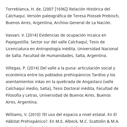
Torreblanca, H. de. (2007 [1696]) Relación Histórica del
Calchaquí. Versión paleográfica de Teresa Piossek Prebisch,
Buenos Aires, Argentina, Archivo General de La Nación.
Vasvari, V. (2014) Evidencias de ocupación incaica en
Payogastilla. Sector sur del valle Calchaquí, Tesis de
Licenciatura en Antropología inédita. Universidad Nacional
de Salta. Facultad de Humanidades, Salta, Argentina.
Villegas, P. (2014) Del valle a la puna: articulación social y
económica entre los poblados prehispánicos Tardíos y los
asentamientos inkas en la quebrada de Angastaco (valle
Calchaquí medio, Salta), Tesis Doctoral inédita, Facultad de
Filosofía y Letras, Universidad de Buenos Aires. Buenos
Aires, Argentina.
Williams, V. (2010) ?El uso del espacio a nivel estatal. En El
Hábitat Prehispánico?. En M.E. Albeck, M.C. Scattolin & M.A.