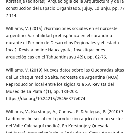
Korstanje (editoras), Arqueología de la Arquitectura y de la
construcción del Espacio Organizado, Jujuy, Ediunju, pp. 77
? 114.
Williams, V. (2015) ?Formaciones sociales en el noroeste
argentino. Variabilidad prehispánica en el surandino
durante el Periodo de Desarrollos Regionales y el estado
Inca?, Revista online Haucaypata, Investigaciones
arqueológicas en el Tahuantinsuyu 4(9), pp. 62-76.
Williams, V. (2019) Nuevos datos sobre las Quebradas altas
del Calchaquí medio Salta, noroeste de Argentina (NOA).
Reproducción local entre los siglos XI a XV. Revista del
Museo de La Plata 4(1), pp. 183-208.
https://doi.org/10.24215/25456377e074
Williams, V., Korstanje, A., Cuenya, P. & Villegas, P. (2010) ?
La dimensión social en la producción agrícola en un sector
del Valle Calchaquí medio?. En Korstanje y Quesada
(editores), Arqueología de la Agricultura. Casos de estudio