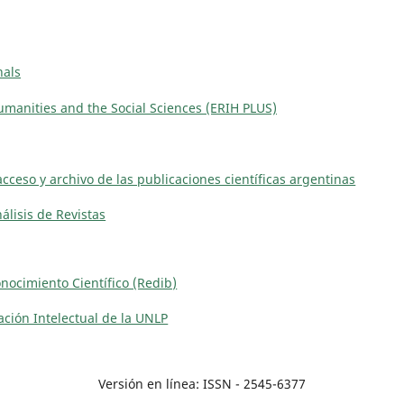
nals
manities and the Social Sciences (ERIH PLUS)
acceso y archivo de las publicaciones científicas argentinas
álisis de Revistas
ocimiento Científico (Redib)
eación Intelectual de la UNLP
Versión en línea: ISSN - 2545-6377