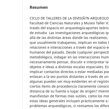
Resumen
CICLO DE TALLERES DE LA DIVISIÃ?N ARQUEOLOG
Facultad de Ciencias Naturales y Museo Taller 
través del espacio en arqueología:aportes teóri
de estudio Las investigaciones arqueológicas q
allá de las distintas áreas donde las realizamos,
que usualmente trabajamos, implican en todos l
relaciones e interacciones a través del espacio 
humanos del pasado. Desde cualquier perspectiv
metodológico, indagar en las interacciones hum
necesariamente pensar, discutir e interpretar la
objetos e ideas a distintas escalas espaciales. 
implicar contactos directos o estar mediadas p
enlazan a la vez puntos distantes a través de un 
algunas pueden ser muy evidentes en el regist
ciertos ítems de procedencia claramente conoci
distancia de su fuente o lugar de origen? mient
manifiestan de formas más sutiles, como los mot
estas ideas generales incluyen prácticamente a l
problemas arqueológicos, si revisamos los difer