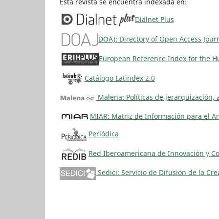
Esta revista se encuentra indexada en:
Dialnet Plus
DOAJ: Directory of Open Access Jour
European Reference Index for the Hu
Catálogo Latindex 2.0
Malena: Políticas de jerarquización, 
MIAR: Matriz de Información para el An
Periódica
Red Iberoamericana de Innovación y Con
Sedici: Servicio de Difusión de la Cr