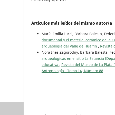
Artículos más leídos del mismo autor/a
María Emilia Iucci, Bárbara Balesta, Fede
documental y el material cerámico de la C
arqueología del Valle de Hualfín
,
Revista 
Nora Inés Zagorodny, Bárbara Balesta, Fe
arqueológicas en el sitio La Estancia (De
educativa
,
Revista del Museo de La Plata: 
Antropología - Tomo 14, Número 88