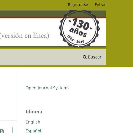
Registrarse
Entrar
Buscar
Open Journal Systems
Idioma
English
Español