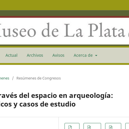
Actual
Archivos
Avisos
Acerca de
menes
/
Resúmenes de Congresos
avés del espacio en arqueología:
cos y casos de estudio