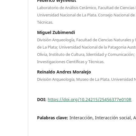
Federico Wynveldt
Laboratorio de Análisis Cerámico, Facultad de Ciencias
Universidad Nacional de La Plata. Consejo Nacional de I
Técnicas.
Miguel Zubimendi
División Arqueología, Facultad de Ciencias Naturales 
de La Plata; Universidad Nacional de la Patagonia Aus
Olivia, Instituto de Cultura, Identidad y Comunicación
Investigaciones Científicas y Técnicas.
Reinaldo Andres Moralejo
División Arqueología, Museo de La Plata. Universidad 
DOI:
https://doi.org/10.24215/25456377e010R
Palabras clave:
Interacción, Interacción social, 