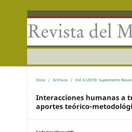
Inicio
/
Archivos
/
Vol. 4 (2019): Suplemento Resú
Interacciones humanas a tr
aportes teórico-metodológi