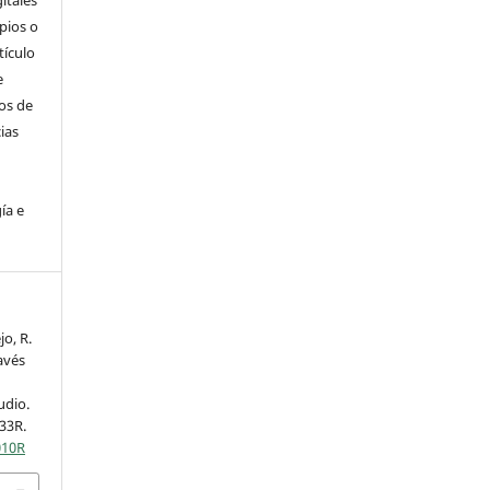
pios o
tículo
e
dos de
ias
ía e
o, R.
avés
udio.
133R.
010R