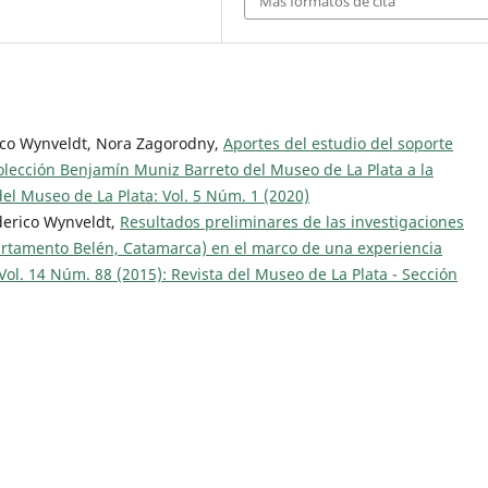
Más formatos de cita
rico Wynveldt, Nora Zagorodny,
Aportes del estudio del soporte
olección Benjamín Muniz Barreto del Museo de La Plata a la
del Museo de La Plata: Vol. 5 Núm. 1 (2020)
derico Wynveldt,
Resultados preliminares de las investigaciones
partamento Belén, Catamarca) en el marco de una experiencia
Vol. 14 Núm. 88 (2015): Revista del Museo de La Plata - Sección