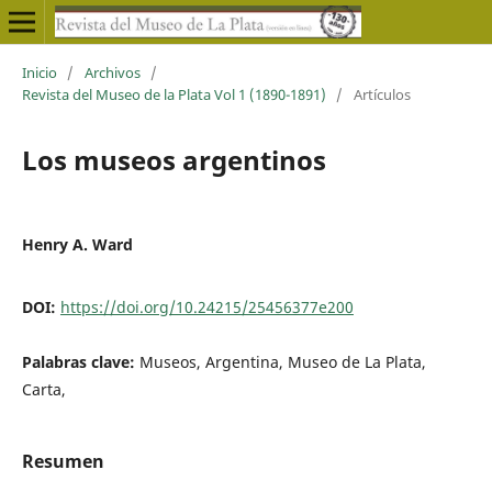
Inicio
/
Archivos
/
Revista del Museo de la Plata Vol 1 (1890-1891)
/
Artículos
Los museos argentinos
Henry A. Ward
DOI:
https://doi.org/10.24215/25456377e200
Palabras clave:
Museos, Argentina, Museo de La Plata,
Carta,
Resumen