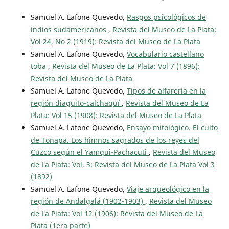
Samuel A. Lafone Quevedo,
Rasgos psicológicos de
indios sudamericanos
,
Revista del Museo de La Plata:
Vol 24, No 2 (1919): Revista del Museo de La Plata
Samuel A. Lafone Quevedo,
Vocabulario castellano
toba
,
Revista del Museo de La Plata: Vol 7 (1896):
Revista del Museo de La Plata
Samuel A. Lafone Quevedo,
Tipos de alfarería en la
región diaguito-calchaquí
,
Revista del Museo de La
Plata: Vol 15 (1908): Revista del Museo de La Plata
Samuel A. Lafone Quevedo,
Ensayo mitológico. El culto
de Tonapa. Los himnos sagrados de los reyes del
Cuzco según el Yamqui-Pachacuti
,
Revista del Museo
de La Plata: Vol. 3: Revista del Museo de La Plata Vol 3
(1892)
Samuel A. Lafone Quevedo,
Viaje arqueológico en la
región de Andalgalá (1902-1903)
,
Revista del Museo
de La Plata: Vol 12 (1906): Revista del Museo de La
Plata (1era parte)