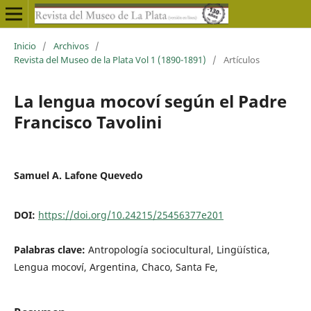
Inicio
/
Archivos
/
Revista del Museo de la Plata Vol 1 (1890-1891)
/
Artículos
La lengua mocoví según el Padre
Francisco Tavolini
Samuel A. Lafone Quevedo
DOI:
https://doi.org/10.24215/25456377e201
Palabras clave:
Antropología sociocultural, Lingüística,
Lengua mocoví, Argentina, Chaco, Santa Fe,