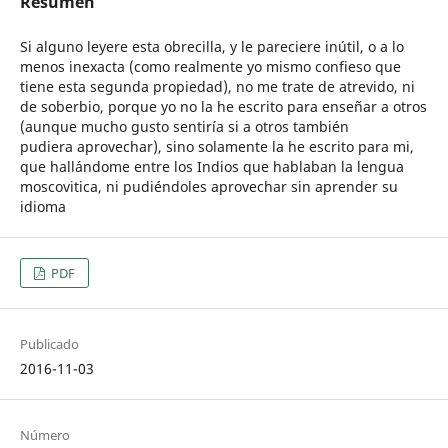
Resumen
Si alguno leyere esta obrecilla, y le pareciere inútil, o a lo
menos inexacta (como realmente yo mismo confieso que
tiene esta segunda propiedad), no me trate de atrevido, ni
de soberbio, porque yo no la he escrito para enseñar a otros
(aunque mucho gusto sentiría si a otros también
pudiera aprovechar), sino solamente la he escrito para mi,
que hallándome entre los Indios que hablaban la lengua
moscovitica, ni pudiéndoles aprovechar sin aprender su
idioma
PDF
Publicado
2016-11-03
Número