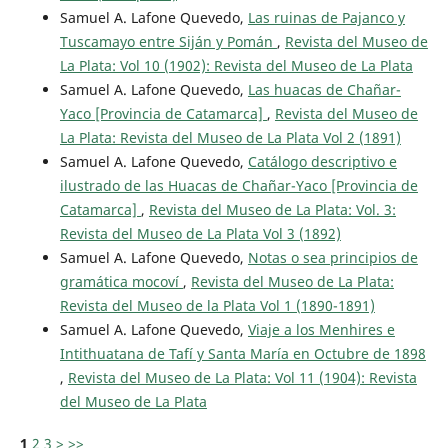
Samuel A. Lafone Quevedo,
Las ruinas de Pajanco y
Tuscamayo entre Siján y Pomán
,
Revista del Museo de
La Plata: Vol 10 (1902): Revista del Museo de La Plata
Samuel A. Lafone Quevedo,
Las huacas de Chañar-
Yaco [Provincia de Catamarca]
,
Revista del Museo de
La Plata: Revista del Museo de La Plata Vol 2 (1891)
Samuel A. Lafone Quevedo,
Catálogo descriptivo e
ilustrado de las Huacas de Chañar-Yaco [Provincia de
Catamarca]
,
Revista del Museo de La Plata: Vol. 3:
Revista del Museo de La Plata Vol 3 (1892)
Samuel A. Lafone Quevedo,
Notas o sea principios de
gramática mocoví
,
Revista del Museo de La Plata:
Revista del Museo de la Plata Vol 1 (1890-1891)
Samuel A. Lafone Quevedo,
Viaje a los Menhires e
Intithuatana de Tafí y Santa María en Octubre de 1898
,
Revista del Museo de La Plata: Vol 11 (1904): Revista
del Museo de La Plata
1
2
3
>
>>