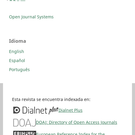
Open Journal Systems
Idioma
English
Español
Português
Esta revista se encuentra indexada en:
Dialnet Plus
DOAJ: Directory of Open Access Journals
European Reference Index for the