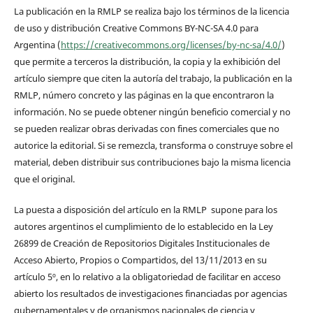
La publicación en la RMLP se realiza bajo los términos de la licencia
de uso y distribución Creative Commons BY-NC-SA 4.0 para
Argentina (
https://creativecommons.org/licenses/by-nc-sa/4.0/
)
que permite a terceros la distribución, la copia y la exhibición del
artículo siempre que citen la autoría del trabajo, la publicación en la
RMLP, número concreto y las páginas en la que encontraron la
información. No se puede obtener ningún beneficio comercial y no
se pueden realizar obras derivadas con fines comerciales que no
autorice la editorial. Si se remezcla, transforma o construye sobre el
material, deben distribuir sus contribuciones bajo la misma licencia
que el original.
La puesta a disposición del artículo en la RMLP supone para los
autores argentinos el cumplimiento de lo establecido en la Ley
26899 de Creación de Repositorios Digitales Institucionales de
Acceso Abierto, Propios o Compartidos, del 13/11/2013 en su
artículo 5º, en lo relativo a la obligatoriedad de facilitar en acceso
abierto los resultados de investigaciones financiadas por agencias
gubernamentales y de organismos nacionales de ciencia y