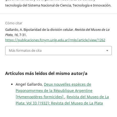
tecnología del Sistema Nacional de Ciencia, Tecnología e Innovación.
Cómo citar
Gallardo, A. Bipolaridad de la división celular.
Revista del Museo de La
Plata
,
16
, 7-31.
https://publicaciones.fcnym.unlp.edu.ar/rmlp/article/view/1262
Más formatos de cita
Artículos más leídos del mismo autor/a
Angel Gallardo,
Deux nouvelles espèces de
Pogonomyrmex de la République Argentine
[Hymenoptères formicides]
,
Revista del Museo de La
Plata: Vol 33 (1932): Revista del Museo de La Plata