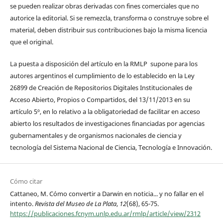
se pueden realizar obras derivadas con fines comerciales que no
autorice la editorial. Si se remezcla, transforma o construye sobre el
material, deben distribuir sus contribuciones bajo la misma licencia
que el original.
La puesta a disposición del artículo en la RMLP supone para los
autores argentinos el cumplimiento de lo establecido en la Ley
26899 de Creación de Repositorios Digitales Institucionales de
Acceso Abierto, Propios o Compartidos, del 13/11/2013 en su
artículo 5º, en lo relativo a la obligatoriedad de facilitar en acceso
abierto los resultados de investigaciones financiadas por agencias
gubernamentales y de organismos nacionales de ciencia y
tecnología del Sistema Nacional de Ciencia, Tecnología e Innovación.
Cómo citar
Cattaneo, M. Cómo convertir a Darwin en noticia... y no fallar en el
intento.
Revista del Museo de La Plata
,
12
(68), 65-75.
https://publicaciones.fcnym.unlp.edu.ar/rmlp/article/view/2312