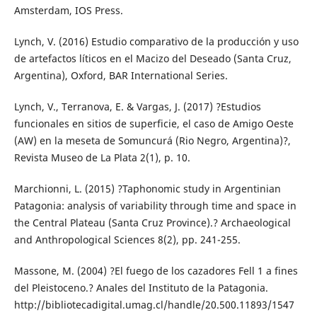
Amsterdam, IOS Press.
Lynch, V. (2016) Estudio comparativo de la producción y uso
de artefactos líticos en el Macizo del Deseado (Santa Cruz,
Argentina), Oxford, BAR International Series.
Lynch, V., Terranova, E. & Vargas, J. (2017) ?Estudios
funcionales en sitios de superficie, el caso de Amigo Oeste
(AW) en la meseta de Somuncurá (Rio Negro, Argentina)?,
Revista Museo de La Plata 2(1), p. 10.
Marchionni, L. (2015) ?Taphonomic study in Argentinian
Patagonia: analysis of variability through time and space in
the Central Plateau (Santa Cruz Province).? Archaeological
and Anthropological Sciences 8(2), pp. 241-255.
Massone, M. (2004) ?El fuego de los cazadores Fell 1 a fines
del Pleistoceno.? Anales del Instituto de la Patagonia.
http://bibliotecadigital.umag.cl/handle/20.500.11893/1547