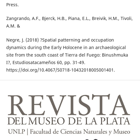
Press.
Zangrando, A.F., Bjerck, H.B., Piana, E.L., Breivik, H.M., Tivoli,
A.M. &
Negre, J. (2018) ?Spatial patterning and occupation
dynamics during the Early Holocene in an archaeological
site from the south coast of Tierra del Fuego: Binushmuka
I?, Estudiosatacameños 60, pp. 31-49.
https://doi.org/10.4067/S0718-10432018005001401.