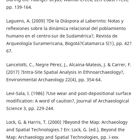
pp. 139-164.
Laguens, A. (2009) ?De la Diáspora al Laberinto: Notas y
reflexiones sobre la dinámica relacional del poblamiento
humano en el centro-sur de Sudamérica?, Revista de
Arqueología Suramericana, Bogotá?Catamarca 5(1), pp. 42?
67.
Lancelotti, C., Negre Pérez, J., Alcaina-Mateos, J. & Carrer, F.
(2017) ?Intra-Site Spatial Analysis in Ethnoarchaeology?,
Environmental Archaeology 22(4), pp. 354-64.
Levi-Sala, I. (1986) ?Use wear and post-depositional surface
modification: A word of caution?, Journal of Archaeological
Science 3, pp. 229-244.
Lock, G. & Harris, T. (2000) ?Beyond the Map: Archaeology
and Spatial Technologies.? En: Lock, G. (ed.), Beyond the
Map: Archaeology and Spatial Technologies, pp. i-xxv.