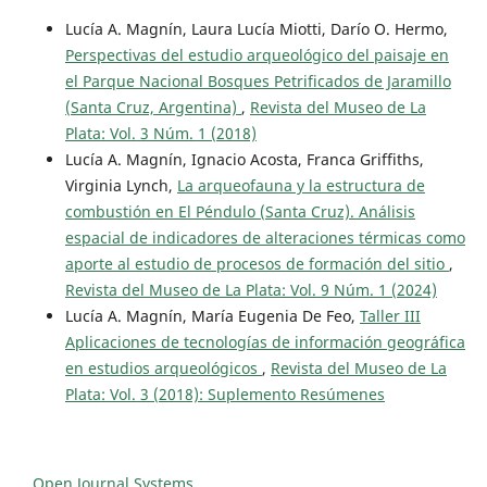
Lucía A. Magnín, Laura Lucía Miotti, Darío O. Hermo,
Perspectivas del estudio arqueológico del paisaje en
el Parque Nacional Bosques Petrificados de Jaramillo
(Santa Cruz, Argentina)
,
Revista del Museo de La
Plata: Vol. 3 Núm. 1 (2018)
Lucía A. Magnín, Ignacio Acosta, Franca Griffiths,
Virginia Lynch,
La arqueofauna y la estructura de
combustión en El Péndulo (Santa Cruz). Análisis
espacial de indicadores de alteraciones térmicas como
aporte al estudio de procesos de formación del sitio
,
Revista del Museo de La Plata: Vol. 9 Núm. 1 (2024)
Lucía A. Magnín, María Eugenia De Feo,
Taller III
Aplicaciones de tecnologías de información geográfica
en estudios arqueológicos
,
Revista del Museo de La
Plata: Vol. 3 (2018): Suplemento Resúmenes
Open Journal Systems