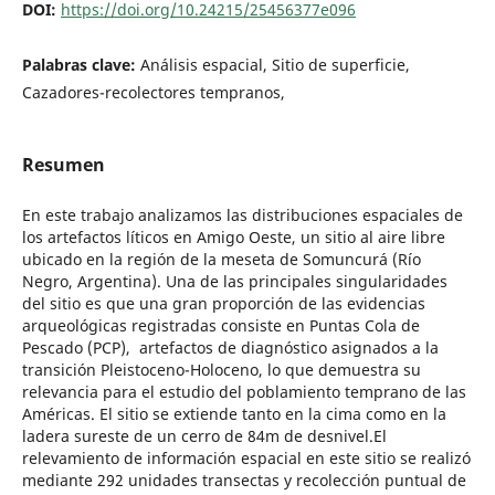
DOI:
https://doi.org/10.24215/25456377e096
Palabras clave:
Análisis espacial, Sitio de superficie,
Cazadores-recolectores tempranos,
Resumen
En este trabajo analizamos las distribuciones espaciales de
los artefactos líticos en Amigo Oeste, un sitio al aire libre
ubicado en la región de la meseta de Somuncurá (Río
Negro, Argentina). Una de las principales singularidades
del sitio es que una gran proporción de las evidencias
arqueológicas registradas consiste en Puntas Cola de
Pescado (PCP), artefactos de diagnóstico asignados a la
transición Pleistoceno-Holoceno, lo que demuestra su
relevancia para el estudio del poblamiento temprano de las
Américas. El sitio se extiende tanto en la cima como en la
ladera sureste de un cerro de 84m de desnivel.El
relevamiento de información espacial en este sitio se realizó
mediante 292 unidades transectas y recolección puntual de