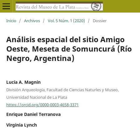
Inicio
/
Archivos
/
Vol. 5 Núm. 1 (2020)
/
Dossier
Análisis espacial del sitio Amigo
Oeste, Meseta de Somuncurá (Río
Negro, Argentina)
Lucía A. Magnín
División Arqueología, Facultad de Ciencias Naturles y Museo,
Universidad Nacional de La Plata
https://orcid.org/0000-0003-4658-3371
Enrique Daniel Terranova
Virginia Lynch