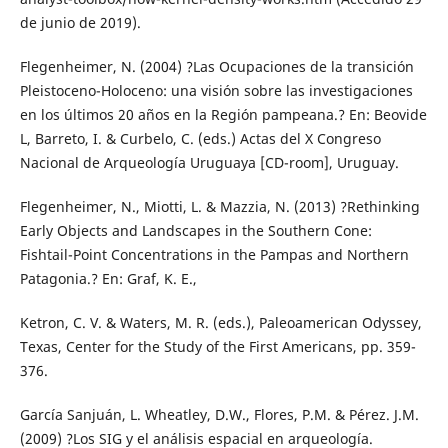
de junio de 2019).
Flegenheimer, N. (2004) ?Las Ocupaciones de la transición
Pleistoceno-Holoceno: una visión sobre las investigaciones
en los últimos 20 años en la Región pampeana.? En: Beovide
L, Barreto, I. & Curbelo, C. (eds.) Actas del X Congreso
Nacional de Arqueología Uruguaya [CD-room], Uruguay.
Flegenheimer, N., Miotti, L. & Mazzia, N. (2013) ?Rethinking
Early Objects and Landscapes in the Southern Cone:
Fishtail-Point Concentrations in the Pampas and Northern
Patagonia.? En: Graf, K. E.,
Ketron, C. V. & Waters, M. R. (eds.), Paleoamerican Odyssey,
Texas, Center for the Study of the First Americans, pp. 359-
376.
García Sanjuán, L. Wheatley, D.W., Flores, P.M. & Pérez. J.M.
(2009) ?Los SIG y el análisis espacial en arqueología.