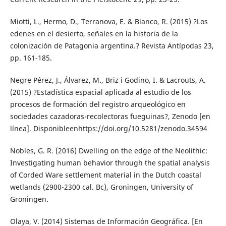
Miotti, L., Hermo, D., Terranova, E. & Blanco, R. (2015) ?Los
edenes en el desierto, señales en la historia de la
colonización de Patagonia argentina.? Revista Antípodas 23,
pp. 161-185.
Negre Pérez, J., Álvarez, M., Briz i Godino, I. & Lacrouts, A.
(2015) ?Estadística espacial aplicada al estudio de los
procesos de formación del registro arqueológico en
sociedades cazadoras-recolectoras fueguinas?, Zenodo [en
línea]. Disponibleenhttps://doi.org/10.5281/zenodo.34594
Nobles, G. R. (2016) Dwelling on the edge of the Neolithic:
Investigating human behavior through the spatial analysis
of Corded Ware settlement material in the Dutch coastal
wetlands (2900-2300 cal. Bc), Groningen, University of
Groningen.
Olaya, V. (2014) Sistemas de Información Geográfica. [En