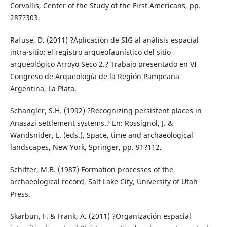
Corvallis, Center of the Study of the First Americans, pp.
287?303.
Rafuse, D. (2011) ?Aplicación de SIG al análisis espacial
intra-sitio: el registro arqueofaunístico del sitio
arqueológico Arroyo Seco 2.? Trabajo presentado en VI
Congreso de Arqueología de la Región Pampeana
Argentina, La Plata.
Schangler, S.H. (1992) ?Recognizing persistent places in
Anasazi settlement systems.? En: Rossignol, J. &
Wandsnider, L. (eds.), Space, time and archaeological
landscapes, New York, Springer, pp. 91?112.
Schiffer, M.B. (1987) Formation processes of the
archaeological record, Salt Lake City, University of Utah
Press.
Skarbun, F. & Frank, A. (2011) ?Organización espacial