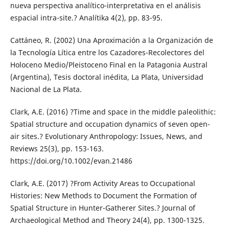
nueva perspectiva analítico-interpretativa en el análisis
espacial intra-site.? Analítika 4(2), pp. 83-95.
Cattáneo, R. (2002) Una Aproximación a la Organización de
la Tecnología Lítica entre los Cazadores-Recolectores del
Holoceno Medio/Pleistoceno Final en la Patagonia Austral
(Argentina), Tesis doctoral inédita, La Plata, Universidad
Nacional de La Plata.
Clark, A.E. (2016) ?Time and space in the middle paleolithic:
Spatial structure and occupation dynamics of seven open-
air sites.? Evolutionary Anthropology: Issues, News, and
Reviews 25(3), pp. 153-163.
https://doi.org/10.1002/evan.21486
Clark, A.E. (2017) ?From Activity Areas to Occupational
Histories: New Methods to Document the Formation of
Spatial Structure in Hunter-Gatherer Sites.? Journal of
Archaeological Method and Theory 24(4), pp. 1300-1325.