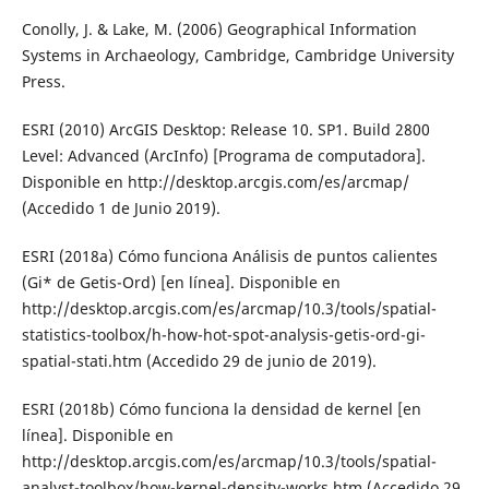
Conolly, J. & Lake, M. (2006) Geographical Information
Systems in Archaeology, Cambridge, Cambridge University
Press.
ESRI (2010) ArcGIS Desktop: Release 10. SP1. Build 2800
Level: Advanced (ArcInfo) [Programa de computadora].
Disponible en http://desktop.arcgis.com/es/arcmap/
(Accedido 1 de Junio 2019).
ESRI (2018a) Cómo funciona Análisis de puntos calientes
(Gi* de Getis-Ord) [en línea]. Disponible en
http://desktop.arcgis.com/es/arcmap/10.3/tools/spatial-
statistics-toolbox/h-how-hot-spot-analysis-getis-ord-gi-
spatial-stati.htm (Accedido 29 de junio de 2019).
ESRI (2018b) Cómo funciona la densidad de kernel [en
línea]. Disponible en
http://desktop.arcgis.com/es/arcmap/10.3/tools/spatial-
analyst-toolbox/how-kernel-density-works.htm (Accedido 29