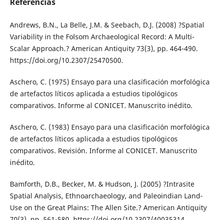
Referencias
Andrews, B.N., La Belle, J.M. & Seebach, D.J. (2008) ?Spatial
Variability in the Folsom Archaeological Record: A Multi-
Scalar Approach.? American Antiquity 73(3), pp. 464-490.
https://doi.org/10.2307/25470500.
Aschero, C. (1975) Ensayo para una clasificación morfológica
de artefactos líticos aplicada a estudios tipológicos
comparativos. Informe al CONICET. Manuscrito inédito.
Aschero, C. (1983) Ensayo para una clasificación morfológica
de artefactos líticos aplicada a estudios tipológicos
comparativos. Revisión. Informe al CONICET. Manuscrito
inédito.
Bamforth, D.B., Becker, M. & Hudson, J. (2005) ?Intrasite
Spatial Analysis, Ethnoarchaeology, and Paleoindian Land-
Use on the Great Plains: The Allen Site.? American Antiquity
70(3), pp. 561-580. https://doi.org/10.2307/40035314