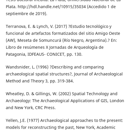
Plata. http://hdl.handle.net/10915/35034 (Accedido 1 de
septiembre de 2019).
Terranova, E. & Lynch, V. (2017) ?Estudio tecnológico y
funcional de artefactos formatizados del sitio Amigo Oeste
(AW), Meseta de Somuncurá (Río Negro, Argentina).? En:
Libro de resúmenes X Jornadas de Arqueología de
Patagonia, IDFEAUS- CONICET, pp. 130.
Wandsnider, L. (1996) ?Describing and comparing
archaeological spatial structures?, Journal of Archaeological
Method and Theory 3, pp. 319-384.
Wheatley, D. & Gillings, W. (2002) Spatial Technology and
Archaeology: The Archaeological Applications of GIS, London
and New York, CRC Press.
Yellen, J.E. (1977) Archaeological approaches to the present:
models for reconstructing the past, New York, Academic