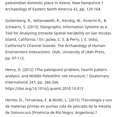
paleoindian domestic place in Keene, New Hampshire.?
Archaeology of Eastern North America 42, pp. 129-164.
Guttenberg, R., Vellanoweth, R., Kendig, W., Knierim R., &
Schwartz, S. (2013) ?Geographic Information Systems as a
Tool for Analyzing Intrasite Spatial Variability on San Nicolas
Island, California.? En: Jazwa, C. S. & Perry, J. E. (eds),
California?s Channel Islands: The Archaeology of Human-
Environment Interactions. Utah, University of Utah Press,
pp. 97-112.
Henry, D. (2012) ?The palimpsest problem, hearth pattern
analysis, and Middle Paleolithic site structure.? Quaternary
International 247, pp. 246-266.
https://doi.org/10.1016/j.quaint.2010.10.013
Hermo, D., Terranova, E. & Miotti, L. (2015) ?Tecnología y uso
de materias primas en puntas cola de pescado de la meseta
de Somuncurá (Provincia de Río Negro, Argentina).?