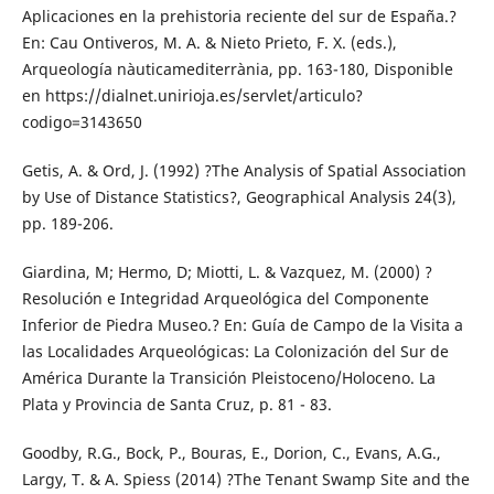
Aplicaciones en la prehistoria reciente del sur de España.?
En: Cau Ontiveros, M. A. & Nieto Prieto, F. X. (eds.),
Arqueología nàuticamediterrània, pp. 163-180, Disponible
en https://dialnet.unirioja.es/servlet/articulo?
codigo=3143650
Getis, A. & Ord, J. (1992) ?The Analysis of Spatial Association
by Use of Distance Statistics?, Geographical Analysis 24(3),
pp. 189-206.
Giardina, M; Hermo, D; Miotti, L. & Vazquez, M. (2000) ?
Resolución e Integridad Arqueológica del Componente
Inferior de Piedra Museo.? En: Guía de Campo de la Visita a
las Localidades Arqueológicas: La Colonización del Sur de
América Durante la Transición Pleistoceno/Holoceno. La
Plata y Provincia de Santa Cruz, p. 81 - 83.
Goodby, R.G., Bock, P., Bouras, E., Dorion, C., Evans, A.G.,
Largy, T. & A. Spiess (2014) ?The Tenant Swamp Site and the