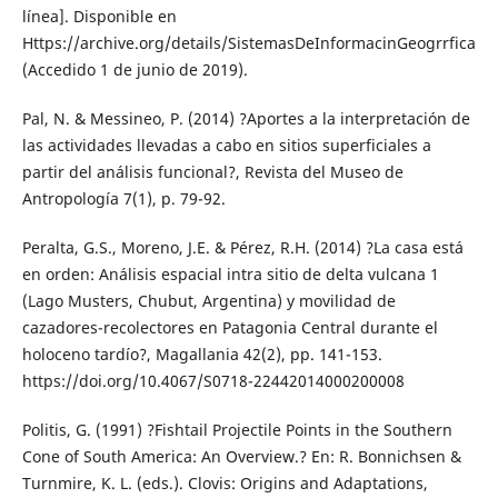
línea]. Disponible en
Https://archive.org/details/SistemasDeInformacinGeogrrfica
(Accedido 1 de junio de 2019).
Pal, N. & Messineo, P. (2014) ?Aportes a la interpretación de
las actividades llevadas a cabo en sitios superficiales a
partir del análisis funcional?, Revista del Museo de
Antropología 7(1), p. 79-92.
Peralta, G.S., Moreno, J.E. & Pérez, R.H. (2014) ?La casa está
en orden: Análisis espacial intra sitio de delta vulcana 1
(Lago Musters, Chubut, Argentina) y movilidad de
cazadores-recolectores en Patagonia Central durante el
holoceno tardío?, Magallania 42(2), pp. 141-153.
https://doi.org/10.4067/S0718-22442014000200008
Politis, G. (1991) ?Fishtail Projectile Points in the Southern
Cone of South America: An Overview.? En: R. Bonnichsen &
Turnmire, K. L. (eds.). Clovis: Origins and Adaptations,