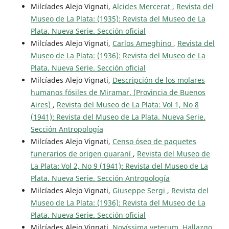
Milcíades Alejo Vignati,
Alcides Mercerat
,
Revista del
Museo de La Plata: (1935): Revista del Museo de La
Plata. Nueva Serie. Sección oficial
Milcíades Alejo Vignati,
Carlos Ameghino
,
Revista del
Museo de La Plata: (1936): Revista del Museo de La
Plata. Nueva Serie. Sección oficial
Milcíades Alejo Vignati,
Descripción de los molares
humanos fósiles de Miramar. (Provincia de Buenos
Aires)
,
Revista del Museo de La Plata: Vol 1, No 8
(1941): Revista del Museo de La Plata. Nueva Serie.
Sección Antropología
Milcíades Alejo Vignati,
Censo óseo de paquetes
funerarios de origen guaraní
,
Revista del Museo de
La Plata: Vol 2, No 9 (1941): Revista del Museo de La
Plata. Nueva Serie. Sección Antropología
Milcíades Alejo Vignati,
Giuseppe Sergi
,
Revista del
Museo de La Plata: (1936): Revista del Museo de La
Plata. Nueva Serie. Sección oficial
Milcíades Alejo Vignati,
Novíssima veterum. Hallazgo