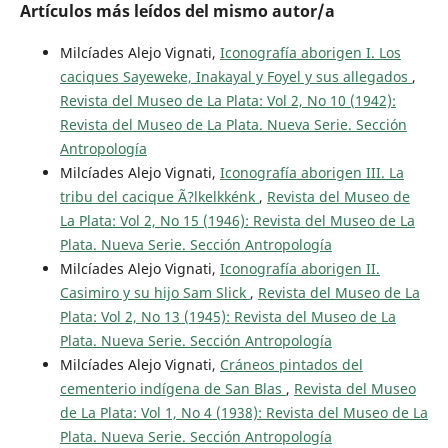
Artículos más leídos del mismo autor/a
Milcíades Alejo Vignati,
Iconografía aborigen I. Los
caciques Sayeweke, Inakayal y Foyel y sus allegados
,
Revista del Museo de La Plata: Vol 2, No 10 (1942):
Revista del Museo de La Plata. Nueva Serie. Sección
Antropología
Milcíades Alejo Vignati,
Iconografía aborigen III. La
tribu del cacique Ã?lkelkkénk
,
Revista del Museo de
La Plata: Vol 2, No 15 (1946): Revista del Museo de La
Plata. Nueva Serie. Sección Antropología
Milcíades Alejo Vignati,
Iconografía aborigen II.
Casimiro y su hijo Sam Slick
,
Revista del Museo de La
Plata: Vol 2, No 13 (1945): Revista del Museo de La
Plata. Nueva Serie. Sección Antropología
Milcíades Alejo Vignati,
Cráneos pintados del
cementerio indígena de San Blas
,
Revista del Museo
de La Plata: Vol 1, No 4 (1938): Revista del Museo de La
Plata. Nueva Serie. Sección Antropología