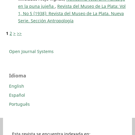
en la puna jujeña
,
Revista del Museo de La Plata: Vol
1, No 5 (1938): Revista del Museo de La Plata. Nueva
Serie. Sección Antropología
1
2
>
>>
Open Journal Systems
Idioma
English
Español
Português
Esta revista se encuentra indexada en: