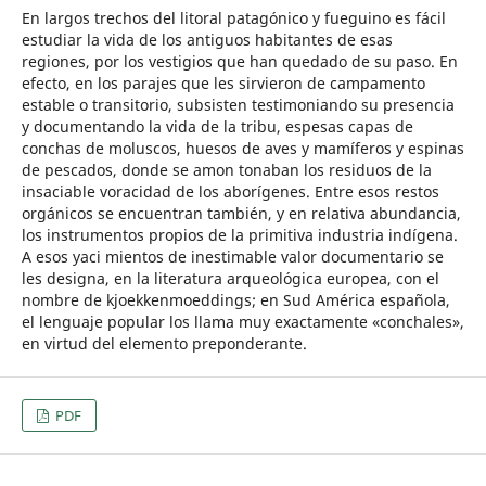
En largos trechos del litoral patagónico y fueguino es fácil
estudiar la vida de los antiguos habitantes de esas
regiones, por los vestigios que han quedado de su paso. En
efecto, en los parajes que les sirvieron de campamento
estable o transitorio, subsisten testimoniando su presencia
y documentando la vida de la tribu, espesas capas de
conchas de moluscos, huesos de aves y mamíferos y espinas
de pescados, donde se amon tonaban los residuos de la
insaciable voracidad de los aborígenes. Entre esos restos
orgánicos se encuentran también, y en relativa abundancia,
los instrumentos propios de la primitiva industria indígena.
A esos yaci mientos de inestimable valor documentario se
les designa, en la literatura arqueológica europea, con el
nombre de kjoekkenmoeddings; en Sud América española,
el lenguaje popular los llama muy exactamente «conchales»,
en virtud del elemento preponderante.
PDF