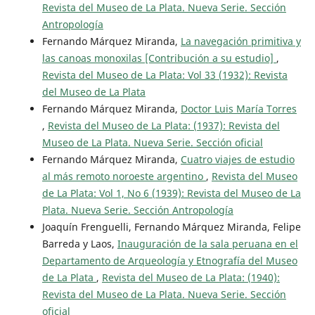
Revista del Museo de La Plata. Nueva Serie. Sección
Antropología
Fernando Márquez Miranda,
La navegación primitiva y
las canoas monoxilas [Contribución a su estudio]
,
Revista del Museo de La Plata: Vol 33 (1932): Revista
del Museo de La Plata
Fernando Márquez Miranda,
Doctor Luis María Torres
,
Revista del Museo de La Plata: (1937): Revista del
Museo de La Plata. Nueva Serie. Sección oficial
Fernando Márquez Miranda,
Cuatro viajes de estudio
al más remoto noroeste argentino
,
Revista del Museo
de La Plata: Vol 1, No 6 (1939): Revista del Museo de La
Plata. Nueva Serie. Sección Antropología
Joaquín Frenguelli, Fernando Márquez Miranda, Felipe
Barreda y Laos,
Inauguración de la sala peruana en el
Departamento de Arqueología y Etnografía del Museo
de La Plata
,
Revista del Museo de La Plata: (1940):
Revista del Museo de La Plata. Nueva Serie. Sección
oficial