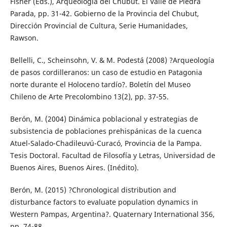
Fisher (Eds.), Arqueología del Chubut. El Valle de Piedra
Parada, pp. 31-42. Gobierno de la Provincia del Chubut,
Dirección Provincial de Cultura, Serie Humanidades,
Rawson.
Bellelli, C., Scheinsohn, V. & M. Podestá (2008) ?Arqueología
de pasos cordilleranos: un caso de estudio en Patagonia
norte durante el Holoceno tardío?. Boletín del Museo
Chileno de Arte Precolombino 13(2), pp. 37-55.
Berón, M. (2004) Dinámica poblacional y estrategias de
subsistencia de poblaciones prehispánicas de la cuenca
Atuel-Salado-Chadileuvú-Curacó, Provincia de la Pampa.
Tesis Doctoral. Facultad de Filosofía y Letras, Universidad de
Buenos Aires, Buenos Aires. (Inédito).
Berón, M. (2015) ?Chronological distribution and
disturbance factors to evaluate population dynamics in
Western Pampas, Argentina?. Quaternary International 356,
pp. 74-88.