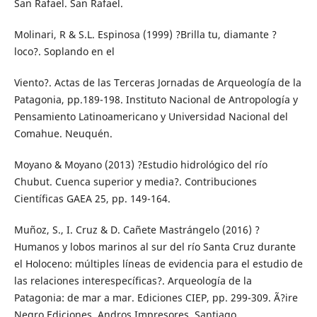
San Rafael. San Rafael.
Molinari, R & S.L. Espinosa (1999) ?Brilla tu, diamante ?
loco?. Soplando en el
Viento?. Actas de las Terceras Jornadas de Arqueología de la
Patagonia, pp.189-198. Instituto Nacional de Antropología y
Pensamiento Latinoamericano y Universidad Nacional del
Comahue. Neuquén.
Moyano & Moyano (2013) ?Estudio hidrológico del río
Chubut. Cuenca superior y media?. Contribuciones
Científicas GAEA 25, pp. 149-164.
Muñoz, S., I. Cruz & D. Cañete Mastrángelo (2016) ?
Humanos y lobos marinos al sur del río Santa Cruz durante
el Holoceno: múltiples líneas de evidencia para el estudio de
las relaciones interespecíficas?. Arqueología de la
Patagonia: de mar a mar. Ediciones CIEP, pp. 299-309. Ã?ire
Negro Ediciones. Andros Impresores, Santiago.