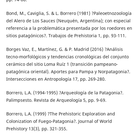
Bond, M., Caviglia, S. & L. Borrero (1981) ?Paleoetnozoología
del Alero de Los Sauces (Neuquén, Argentina); con especial
referencia a la problemática presentada por los roedores en
sitios patagónicos?. Trabajos de Prehistoria 1, pp. 93-111.
Borges Vaz, E., Martínez, G. & P. Madrid (2016) ?Análisis
tecno-morfológicos y tendencias cronológicas del conjunto
cerámico del sitio Loma Ruíz 1 (transición pampeano-
patagónica oriental). Aportes para Pampa y Norpatagonia?.
Intersecciones en Antropología 17, pp. 269-280.
Borrero, L.A. (1994-1995) ?Arqueología de la Patagonia?.
Palimpsesto. Revista de Arqueología 5, pp. 9-69.
Borrero, L.A. (1999) ?The Prehistoric Exploration and
Colonization of Fuego-Patagonia?. Journal of World
Prehistory 13(3), pp. 321-355.