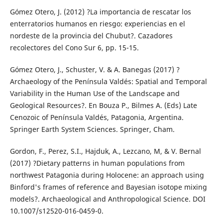
Gómez Otero, J. (2012) ?La importancia de rescatar los
enterratorios humanos en riesgo: experiencias en el
nordeste de la provincia del Chubut?. Cazadores
recolectores del Cono Sur 6, pp. 15-15.
Gómez Otero, J., Schuster, V. & A. Banegas (2017) ?
Archaeology of the Península Valdés: Spatial and Temporal
Variability in the Human Use of the Landscape and
Geological Resources?. En Bouza P., Bilmes A. (Eds) Late
Cenozoic of Península Valdés, Patagonia, Argentina.
Springer Earth System Sciences. Springer, Cham.
Gordon, F., Perez, S.I., Hajduk, A., Lezcano, M, & V. Bernal
(2017) ?Dietary patterns in human populations from
northwest Patagonia during Holocene: an approach using
Binford's frames of reference and Bayesian isotope mixing
models?. Archaeological and Anthropological Science. DOI
10.1007/s12520-016-0459-0.