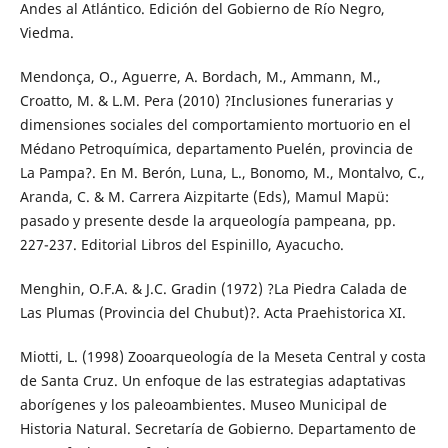
Andes al Atlántico. Edición del Gobierno de Río Negro,
Viedma.
Mendonça, O., Aguerre, A. Bordach, M., Ammann, M.,
Croatto, M. & L.M. Pera (2010) ?Inclusiones funerarias y
dimensiones sociales del comportamiento mortuorio en el
Médano Petroquímica, departamento Puelén, provincia de
La Pampa?. En M. Berón, Luna, L., Bonomo, M., Montalvo, C.,
Aranda, C. & M. Carrera Aizpitarte (Eds), Mamul Mapü:
pasado y presente desde la arqueología pampeana, pp.
227-237. Editorial Libros del Espinillo, Ayacucho.
Menghin, O.F.A. & J.C. Gradin (1972) ?La Piedra Calada de
Las Plumas (Provincia del Chubut)?. Acta Praehistorica XI.
Miotti, L. (1998) Zooarqueología de la Meseta Central y costa
de Santa Cruz. Un enfoque de las estrategias adaptativas
aborígenes y los paleoambientes. Museo Municipal de
Historia Natural. Secretaría de Gobierno. Departamento de