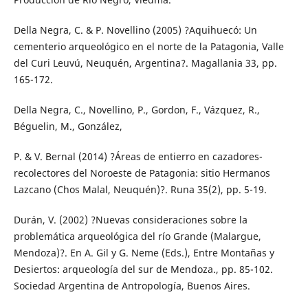
Della Negra, C. & P. Novellino (2005) ?Aquihuecó: Un
cementerio arqueológico en el norte de la Patagonia, Valle
del Curi Leuvú, Neuquén, Argentina?. Magallania 33, pp.
165-172.
Della Negra, C., Novellino, P., Gordon, F., Vázquez, R.,
Béguelin, M., González,
P. & V. Bernal (2014) ?Áreas de entierro en cazadores-
recolectores del Noroeste de Patagonia: sitio Hermanos
Lazcano (Chos Malal, Neuquén)?. Runa 35(2), pp. 5-19.
Durán, V. (2002) ?Nuevas consideraciones sobre la
problemática arqueológica del río Grande (Malargue,
Mendoza)?. En A. Gil y G. Neme (Eds.), Entre Montañas y
Desiertos: arqueología del sur de Mendoza., pp. 85-102.
Sociedad Argentina de Antropología, Buenos Aires.