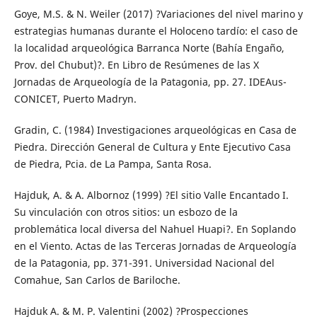
Goye, M.S. & N. Weiler (2017) ?Variaciones del nivel marino y
estrategias humanas durante el Holoceno tardío: el caso de
la localidad arqueológica Barranca Norte (Bahía Engaño,
Prov. del Chubut)?. En Libro de Resúmenes de las X
Jornadas de Arqueología de la Patagonia, pp. 27. IDEAus-
CONICET, Puerto Madryn.
Gradin, C. (1984) Investigaciones arqueológicas en Casa de
Piedra. Dirección General de Cultura y Ente Ejecutivo Casa
de Piedra, Pcia. de La Pampa, Santa Rosa.
Hajduk, A. & A. Albornoz (1999) ?El sitio Valle Encantado I.
Su vinculación con otros sitios: un esbozo de la
problemática local diversa del Nahuel Huapi?. En Soplando
en el Viento. Actas de las Terceras Jornadas de Arqueología
de la Patagonia, pp. 371-391. Universidad Nacional del
Comahue, San Carlos de Bariloche.
Hajduk A. & M. P. Valentini (2002) ?Prospecciones