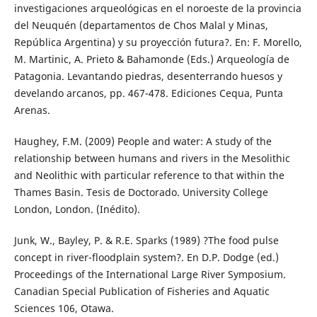
investigaciones arqueológicas en el noroeste de la provincia
del Neuquén (departamentos de Chos Malal y Minas,
República Argentina) y su proyección futura?. En: F. Morello,
M. Martinic, A. Prieto & Bahamonde (Eds.) Arqueología de
Patagonia. Levantando piedras, desenterrando huesos y
develando arcanos, pp. 467-478. Ediciones Cequa, Punta
Arenas.
Haughey, F.M. (2009) People and water: A study of the
relationship between humans and rivers in the Mesolithic
and Neolithic with particular reference to that within the
Thames Basin. Tesis de Doctorado. University College
London, London. (Inédito).
Junk, W., Bayley, P. & R.E. Sparks (1989) ?The food pulse
concept in river-floodplain system?. En D.P. Dodge (ed.)
Proceedings of the International Large River Symposium.
Canadian Special Publication of Fisheries and Aquatic
Sciences 106, Otawa.