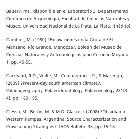
Bauer?, ms., disponible en el Laboratorio 3, Departamento
Científico de Arqueología, Facultad de Ciencias Naturales y
Museo, Universidad Nacional de La Plata, La Plata. (Inédito).
Gambier, M. (1980) ?Excavaciones en la Gruta de El
Manzano, Río Grande, Mendoza?. Boletín del Museo de
Ciencias Naturales y Antropológicas Juan Cornelio Moyano
1, pp. 45-55.
Garreaud, R.D., Vuille, M., Compagnucci, R., & Marengo, J.
(2009) ?Present-day south american climate?.
Palaeogeography, Palaeoclimatology, Palaeoecology 281(3-
4), pp. 180-195.
Giesso, M., Berón, M. & M.D. Glascock (2008) ?Obsidian in
Western Pampas, Argentina: Source Characterization and
Provisioning Strategies?. IAOS Bulletin 38, pp. 15-18.