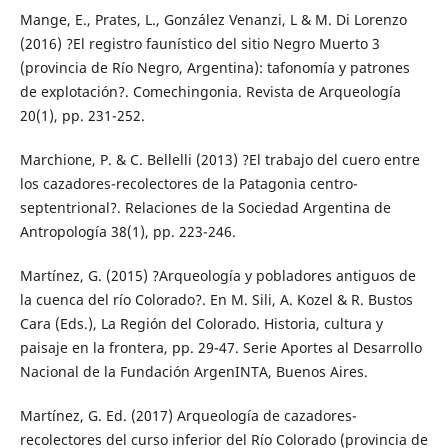
Mange, E., Prates, L., González Venanzi, L & M. Di Lorenzo
(2016) ?El registro faunístico del sitio Negro Muerto 3
(provincia de Río Negro, Argentina): tafonomía y patrones
de explotación?. Comechingonia. Revista de Arqueología
20(1), pp. 231-252.
Marchione, P. & C. Bellelli (2013) ?El trabajo del cuero entre
los cazadores-recolectores de la Patagonia centro-
septentrional?. Relaciones de la Sociedad Argentina de
Antropología 38(1), pp. 223-246.
Martínez, G. (2015) ?Arqueología y pobladores antiguos de
la cuenca del río Colorado?. En M. Sili, A. Kozel & R. Bustos
Cara (Eds.), La Región del Colorado. Historia, cultura y
paisaje en la frontera, pp. 29-47. Serie Aportes al Desarrollo
Nacional de la Fundación ArgenINTA, Buenos Aires.
Martínez, G. Ed. (2017) Arqueología de cazadores-
recolectores del curso inferior del Río Colorado (provincia de