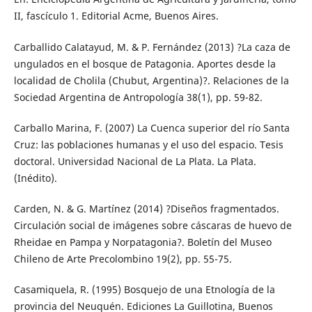
II, fascículo 1. Editorial Acme, Buenos Aires.
Carballido Calatayud, M. & P. Fernández (2013) ?La caza de
ungulados en el bosque de Patagonia. Aportes desde la
localidad de Cholila (Chubut, Argentina)?. Relaciones de la
Sociedad Argentina de Antropología 38(1), pp. 59-82.
Carballo Marina, F. (2007) La Cuenca superior del río Santa
Cruz: las poblaciones humanas y el uso del espacio. Tesis
doctoral. Universidad Nacional de La Plata. La Plata.
(Inédito).
Carden, N. & G. Martínez (2014) ?Diseños fragmentados.
Circulación social de imágenes sobre cáscaras de huevo de
Rheidae en Pampa y Norpatagonia?. Boletín del Museo
Chileno de Arte Precolombino 19(2), pp. 55-75.
Casamiquela, R. (1995) Bosquejo de una Etnología de la
provincia del Neuquén. Ediciones La Guillotina, Buenos