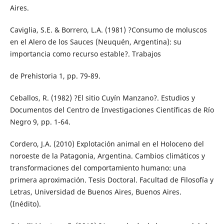
Aires.
Caviglia, S.E. & Borrero, L.A. (1981) ?Consumo de moluscos
en el Alero de los Sauces (Neuquén, Argentina): su
importancia como recurso estable?. Trabajos
de Prehistoria 1, pp. 79-89.
Ceballos, R. (1982) ?El sitio Cuyín Manzano?. Estudios y
Documentos del Centro de Investigaciones Científicas de Río
Negro 9, pp. 1-64.
Cordero, J.A. (2010) Explotación animal en el Holoceno del
noroeste de la Patagonia, Argentina. Cambios climáticos y
transformaciones del comportamiento humano: una
primera aproximación. Tesis Doctoral. Facultad de Filosofía y
Letras, Universidad de Buenos Aires, Buenos Aires.
(Inédito).