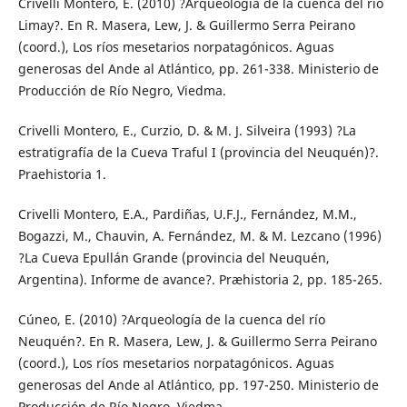
Crivelli Montero, E. (2010) ?Arqueología de la cuenca del río
Limay?. En R. Masera, Lew, J. & Guillermo Serra Peirano
(coord.), Los ríos mesetarios norpatagónicos. Aguas
generosas del Ande al Atlántico, pp. 261-338. Ministerio de
Producción de Río Negro, Viedma.
Crivelli Montero, E., Curzio, D. & M. J. Silveira (1993) ?La
estratigrafía de la Cueva Traful I (provincia del Neuquén)?.
Praehistoria 1.
Crivelli Montero, E.A., Pardiñas, U.F.J., Fernández, M.M.,
Bogazzi, M., Chauvin, A. Fernández, M. & M. Lezcano (1996)
?La Cueva Epullán Grande (provincia del Neuquén,
Argentina). Informe de avance?. Præhistoria 2, pp. 185-265.
Cúneo, E. (2010) ?Arqueología de la cuenca del río
Neuquén?. En R. Masera, Lew, J. & Guillermo Serra Peirano
(coord.), Los ríos mesetarios norpatagónicos. Aguas
generosas del Ande al Atlántico, pp. 197-250. Ministerio de
Producción de Río Negro, Viedma.