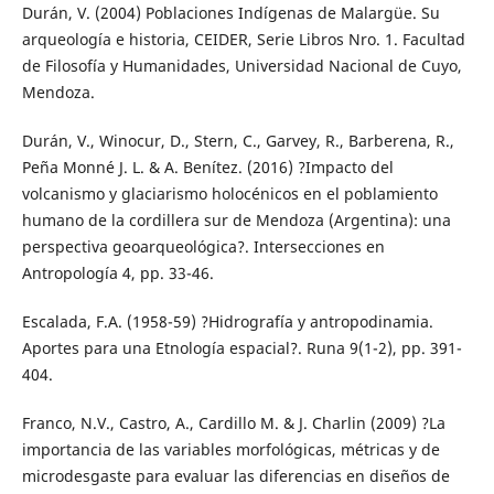
Durán, V. (2004) Poblaciones Indígenas de Malargüe. Su
arqueología e historia, CEIDER, Serie Libros Nro. 1. Facultad
de Filosofía y Humanidades, Universidad Nacional de Cuyo,
Mendoza.
Durán, V., Winocur, D., Stern, C., Garvey, R., Barberena, R.,
Peña Monné J. L. & A. Benítez. (2016) ?Impacto del
volcanismo y glaciarismo holocénicos en el poblamiento
humano de la cordillera sur de Mendoza (Argentina): una
perspectiva geoarqueológica?. Intersecciones en
Antropología 4, pp. 33-46.
Escalada, F.A. (1958-59) ?Hidrografía y antropodinamia.
Aportes para una Etnología espacial?. Runa 9(1-2), pp. 391-
404.
Franco, N.V., Castro, A., Cardillo M. & J. Charlin (2009) ?La
importancia de las variables morfológicas, métricas y de
microdesgaste para evaluar las diferencias en diseños de