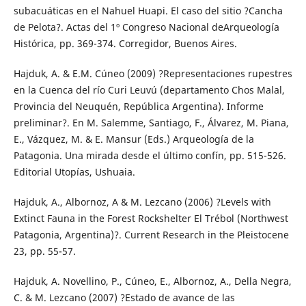
subacuáticas en el Nahuel Huapi. El caso del sitio ?Cancha
de Pelota?. Actas del 1º Congreso Nacional deArqueología
Histórica, pp. 369-374. Corregidor, Buenos Aires.
Hajduk, A. & E.M. Cúneo (2009) ?Representaciones rupestres
en la Cuenca del río Curi Leuvú (departamento Chos Malal,
Provincia del Neuquén, República Argentina). Informe
preliminar?. En M. Salemme, Santiago, F., Álvarez, M. Piana,
E., Vázquez, M. & E. Mansur (Eds.) Arqueología de la
Patagonia. Una mirada desde el último confín, pp. 515-526.
Editorial Utopías, Ushuaia.
Hajduk, A., Albornoz, A & M. Lezcano (2006) ?Levels with
Extinct Fauna in the Forest Rockshelter El Trébol (Northwest
Patagonia, Argentina)?. Current Research in the Pleistocene
23, pp. 55-57.
Hajduk, A. Novellino, P., Cúneo, E., Albornoz, A., Della Negra,
C. & M. Lezcano (2007) ?Estado de avance de las