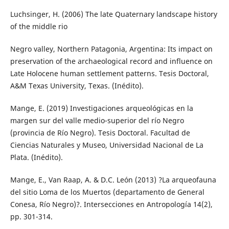
Luchsinger, H. (2006) The late Quaternary landscape history
of the middle rio
Negro valley, Northern Patagonia, Argentina: Its impact on
preservation of the archaeological record and influence on
Late Holocene human settlement patterns. Tesis Doctoral,
A&M Texas University, Texas. (Inédito).
Mange, E. (2019) Investigaciones arqueológicas en la
margen sur del valle medio-superior del río Negro
(provincia de Río Negro). Tesis Doctoral. Facultad de
Ciencias Naturales y Museo, Universidad Nacional de La
Plata. (Inédito).
Mange, E., Van Raap, A. & D.C. León (2013) ?La arqueofauna
del sitio Loma de los Muertos (departamento de General
Conesa, Río Negro)?. Intersecciones en Antropología 14(2),
pp. 301-314.