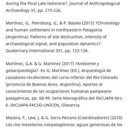
during the Final Late Holocene?. Journal of Anthropological
Archaeology 31, pp. 215-226.
Martínez, G., Flensborg, G., & P. Bayala (2013) ?Chronology
and human settlement in northeastern Patagonia
(Argentina): Patterns of site destruction, intensity of
archaeological signal, and population dynamics?.
Quaternary International 301, pp. 123-134.
Martínez, G.A. & G. Martínez (2017) ?Ambiente y
geoarqueología?. En G. Martínez (Ed.), Arqueología de
cazadores-recolectores del curso inferior del Río Colorado
(provincia de Buenos Aires, Argentina). Aportes al
conocimiento de las ocupaciones humanas pampeano-
patagónicas, pp. 68-99. Serie Monográfica del INCUAPA Nro.
6. INCUAPA-FACSO-UNICEN, Olavarría.
Masera, F., Lew, J. & G. Serra Peirano (Coordinadores) (2010)
Los ríos mesetarios norpatagónicos: aguas generosas de los