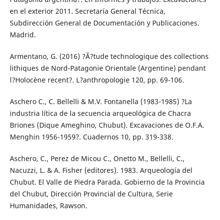
en el exterior 2011. Secretaría General Técnica,
Subdirección General de Documentación y Publicaciones.
Madrid.
Armentano, G. (2016) ?Ã?tude technologique des collections
lithiques de Nord-Patagonie Orientale (Argentine) pendant
l?Holocène recent?. L?anthropologie 120, pp. 69-106.
Aschero C., C. Bellelli & M.V. Fontanella (1983-1985) ?La
industria lítica de la secuencia arqueológica de Chacra
Briones (Dique Ameghino, Chubut). Excavaciones de O.F.A.
Menghin 1956-1959?. Cuadernos 10, pp. 319-338.
Aschero, C., Perez de Micou C., Onetto M., Bellelli, C.,
Nacuzzi, L. & A. Fisher (editores). 1983. Arqueología del
Chubut. El Valle de Piedra Parada. Gobierno de la Provincia
del Chubut, Dirección Provincial de Cultura, Serie
Humanidades, Rawson.