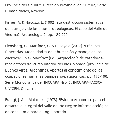
Provincia del Chubut, Dirección Provincial de Cultura, Serie
Humanidades, Rawson.
Fisher, A. & Nacuzzi, L. (1992) ?La destrucción sistemática
del paisaje y de los sitios arqueológicos. El caso del Valle de
Viedma?. Arqueología 2, pp. 189-229.
Flensborg, G.; Martínez, G. & P. Bayala (2017) ?Prácticas
funerarias. Modalidades de inhumación y manejo de los
cuerpos?. En G. Martínez (Ed.).Arqueología de cazadores-
recolectores del curso inferior del Río Colorado (provincia de
Buenos Aires, Argentina). Aportes al conocimiento de las
ocupaciones humanas pampeano-patagónicas, pp. 175-190.
Serie Monográfica del INCUAPA Nro. 6. INCUAPA-FACSO-
UNICEN, Olavarría.
Frangi, J. & L. Malacalza (1978) ?Estudio económico para el
desarrollo integral del valle del río Negro: informe ecológico
de consultoría para el Ing. Conrado