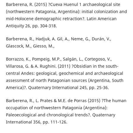
Barberena, R. (2015) ?Cueva Huenul 1 archaeological site
(northwestern Patagonia, Argentina): initial colonization and
mid-Holocene demographic retraction?. Latin American
Antiquity 26, pp. 304-318.
Barberena, R., Hadjuk, A. Gil, A., Neme, G., Durán, V.,
Glascock, M., Giesso, M.,
Borrazzo, K., Pompeig, M.P., Salgán, L., Cortegoso, V.,
Villarosa, G. & A. Rughini. (2011) ?Obsidian in the south-
central Andes: geological, geochemical and archaeological
assessment of north Patagonian sources (Argentina, South
America)?. Quaternary International 245, pp. 25-36.
Barberena, R., L. Prates & M.E. de Porras (2015) ?The human
occupation of northwestern Patagonia (Argentina):
Paleoecological and chronological trends?. Quaternary
International 356, pp. 111-126.