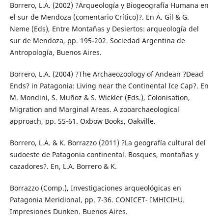
Borrero, L.A. (2002) ?Arqueología y Biogeografía Humana en
el sur de Mendoza (comentario Crítico)?. En A. Gil & G.
Neme (Eds), Entre Montañas y Desiertos: arqueología del
sur de Mendoza, pp. 195-202. Sociedad Argentina de
Antropología, Buenos Aires.
Borrero, L.A. (2004) ?The Archaeozoology of Andean ?Dead
Ends? in Patagonia: Living near the Continental Ice Cap?. En
M. Mondini, S. Muñoz & S. Wickler (Eds.), Colonisation,
Migration and Marginal Areas. A zooarchaeological
approach, pp. 55-61. Oxbow Books, Oakville.
Borrero, L.A. & K. Borrazzo (2011) ?La geografía cultural del
sudoeste de Patagonia continental. Bosques, montañas y
cazadores?. En, L.A. Borrero & K.
Borrazzo (Comp.), Investigaciones arqueológicas en
Patagonia Meridional, pp. 7-36. CONICET- IMHICIHU.
Impresiones Dunken. Buenos Aires.