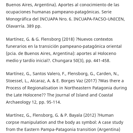
Buenos Aires, Argentina). Aportes al conocimiento de las
ocupaciones humanas pampeano-patagónicas. Serie
Monográfica del INCUAPA Nro. 6. INCUAPA-FACSO-UNICEN,
Olavarría. 389 pp.
Martínez, G. & G. Flensborg (2018) ?Nuevos contextos
funerarios en la transición pampeano-patagónica oriental
(pcia. de Buenos Aires, Argentina): aportes al Holoceno
medio y tardío inicial?. Chungara 50(3), pp. 441-458.
Martínez, G., Santos Valero, F., Flensborg, G., Carden, N.,
Stoessel, L., Alcaraz, A. & E. Borges Vaz (2017) ?Was there a
Process of Regionalisation in Northeastern Patagonia during
the Late Holocene?? The Journal of Island and Coastal
Archaeology 12, pp. 95-114.
Martínez, G., Flensborg, G. & P. Bayala (2012) ?Human
corpse manipulation and the body as symbol: A case study
from the Eastern Pampa-Patagonia transition (Argentina)