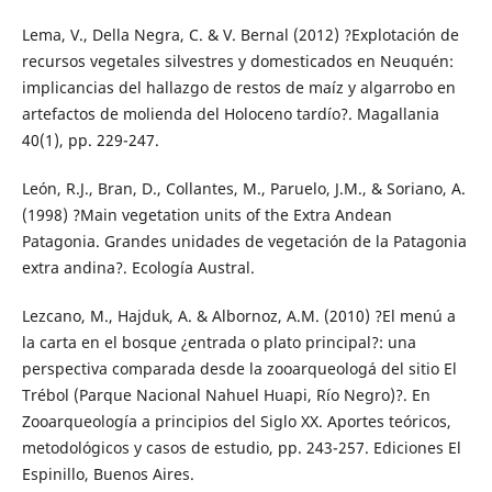
Lema, V., Della Negra, C. & V. Bernal (2012) ?Explotación de
recursos vegetales silvestres y domesticados en Neuquén:
implicancias del hallazgo de restos de maíz y algarrobo en
artefactos de molienda del Holoceno tardío?. Magallania
40(1), pp. 229-247.
León, R.J., Bran, D., Collantes, M., Paruelo, J.M., & Soriano, A.
(1998) ?Main vegetation units of the Extra Andean
Patagonia. Grandes unidades de vegetación de la Patagonia
extra andina?. Ecología Austral.
Lezcano, M., Hajduk, A. & Albornoz, A.M. (2010) ?El menú a
la carta en el bosque ¿entrada o plato principal?: una
perspectiva comparada desde la zooarqueologá del sitio El
Trébol (Parque Nacional Nahuel Huapi, Río Negro)?. En
Zooarqueología a principios del Siglo XX. Aportes teóricos,
metodológicos y casos de estudio, pp. 243-257. Ediciones El
Espinillo, Buenos Aires.