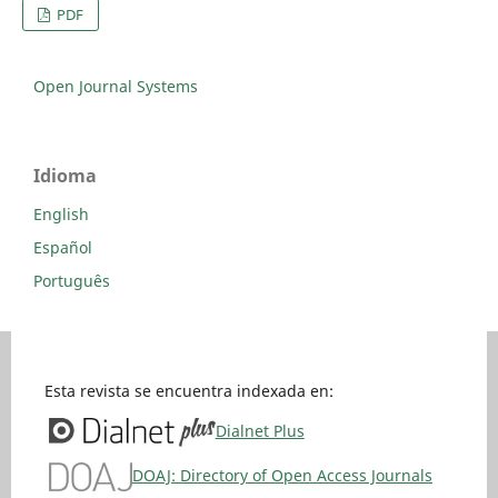
PDF
Open Journal Systems
Idioma
English
Español
Português
Esta revista se encuentra indexada en:
Dialnet Plus
DOAJ: Directory of Open Access Journals