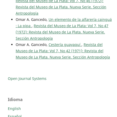
Revista del Museo de La Plata: Vol 7, No 46 (1972):
Revista del Museo de La Plata. Nueva Serie. Sección
Antropología
Omar A. Gancedo,
Un elemento de la alfarería cainguá
: La pipa
,
Revista del Museo de La Plata: Vol 7, No 47
(1972): Revista del Museo de La Plata. Nueva Serie.
Sección Antropología
Omar A. Gancedo,
Cestería guayaquí
,
Revista del
Museo de La Plata: Vol 7, No 42 (1971): Revista del
Museo de La Plata. Nueva Serie. Sección Antropología
Open Journal Systems
Idioma
English
Español