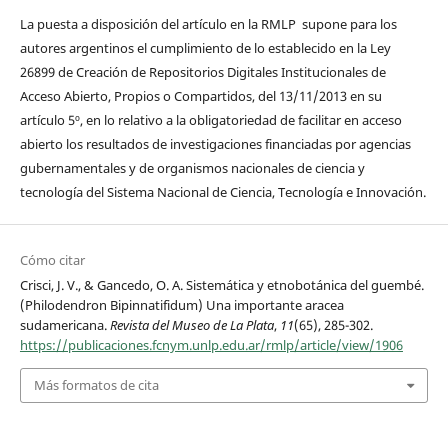
La puesta a disposición del artículo en la RMLP supone para los
autores argentinos el cumplimiento de lo establecido en la Ley
26899 de Creación de Repositorios Digitales Institucionales de
Acceso Abierto, Propios o Compartidos, del 13/11/2013 en su
artículo 5º, en lo relativo a la obligatoriedad de facilitar en acceso
abierto los resultados de investigaciones financiadas por agencias
gubernamentales y de organismos nacionales de ciencia y
tecnología del Sistema Nacional de Ciencia, Tecnología e Innovación.
Cómo citar
Crisci, J. V., & Gancedo, O. A. Sistemática y etnobotánica del guembé.
(Philodendron Bipinnatifidum) Una importante aracea
sudamericana.
Revista del Museo de La Plata
,
11
(65), 285-302.
https://publicaciones.fcnym.unlp.edu.ar/rmlp/article/view/1906
Más formatos de cita