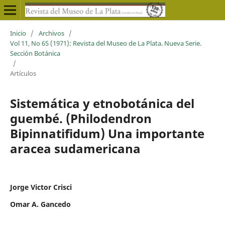
Inicio
/
Archivos
/
Vol 11, No 65 (1971): Revista del Museo de La Plata. Nueva Serie.
Sección Botánica
/
Artículos
Sistemática y etnobotánica del
guembé. (Philodendron
Bipinnatifidum) Una importante
aracea sudamericana
Jorge Victor Crisci
Omar A. Gancedo