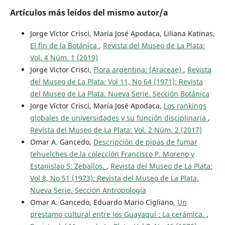
Artículos más leídos del mismo autor/a
Jorge Víctor Crisci, María José Apodaca, Liliana Katinas,
El fin de la Botánica
,
Revista del Museo de La Plata:
Vol. 4 Núm. 1 (2019)
Jorge Victor Crisci,
Flora argentina: (Araceae)
,
Revista
del Museo de La Plata: Vol 11, No 64 (1971): Revista
del Museo de La Plata. Nueva Serie. Sección Botánica
Jorge Víctor Crisci, María José Apodaca,
Los rankings
globales de universidades y su función disciplinaria
,
Revista del Museo de La Plata: Vol. 2 Núm. 2 (2017)
Omar A. Gancedo,
Descripción de pipas de fumar
tehuelches de la colección Francisco P. Moreno y
Estanislao S. Zeballos.
,
Revista del Museo de La Plata:
Vol 8, No 51 (1973): Revista del Museo de La Plata.
Nueva Serie. Sección Antropología
Omar A. Gancedo, Eduardo Mario Cigliano,
Un
prestamo cultural entre los Guayaquí : La cerámica.
,