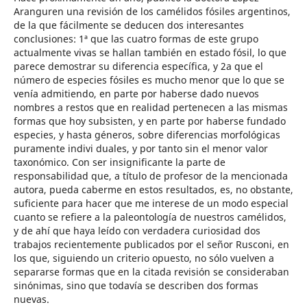
Aranguren una revisión de los camélidos fósiles argentinos,
de la que fácilmente se deducen dos interesantes
conclusiones: 1ª que las cuatro formas de este grupo
actualmente vivas se hallan también en estado fósil, lo que
parece demostrar su diferencia específica, y 2a que el
número de especies fósiles es mucho menor que lo que se
venía admitiendo, en parte por haberse dado nuevos
nombres a restos que en realidad pertenecen a las mismas
formas que hoy subsisten, y en parte por haberse fundado
especies, y hasta géneros, sobre diferencias morfológicas
puramente indivi duales, y por tanto sin el menor valor
taxonómico. Con ser insignificante la parte de
responsabilidad que, a título de profesor de la mencionada
autora, pueda caberme en estos resultados, es, no obstante,
suficiente para hacer que me interese de un modo especial
cuanto se refiere a la paleontología de nuestros camélidos,
y de ahí que haya leído con verdadera curiosidad dos
trabajos recientemente publicados por el señor Rusconi, en
los que, siguiendo un criterio opuesto, no sólo vuelven a
separarse formas que en la citada revisión se consideraban
sinónimas, sino que todavía se describen dos formas
nuevas.