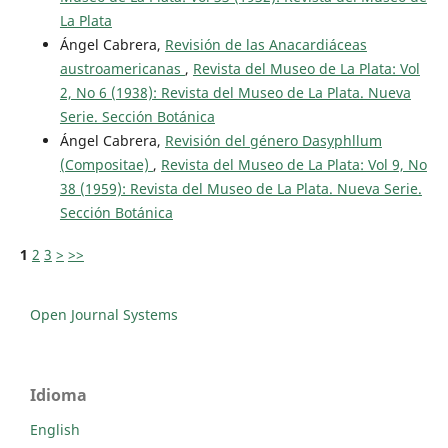
La Plata
Ángel Cabrera,
Revisión de las Anacardiáceas
austroamericanas
,
Revista del Museo de La Plata: Vol
2, No 6 (1938): Revista del Museo de La Plata. Nueva
Serie. Sección Botánica
Ángel Cabrera,
Revisión del género Dasyphllum
(Compositae)
,
Revista del Museo de La Plata: Vol 9, No
38 (1959): Revista del Museo de La Plata. Nueva Serie.
Sección Botánica
1
2
3
>
>>
Open Journal Systems
Idioma
English