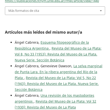
https://publicaciones.fcnym.unlp.edu.ar/rmlp/article/view/1440
Más formatos de cita
Artículos más leídos del mismo autor/a
Ángel Cabrera,
Esquema fitogeográfico de la
República Argentina
,
Revista del Museo de La Plata:
Vol 8, No 33 (1953): Revista del Museo de La Plata.
Nueva Serie. Sección Botánica
Ángel Cabrera, Genevieve Dawson,
La selva marginal
de Punta Lara. En la ribera argentina del Río de la
Plata
,
Revista del Museo de La Plata: Vol 5, No 22
(1943): Revista del Museo de La Plata. Nueva Serie.
Sección Botánica
Ángel Cabrera,
Una revisión de los mastodontes
argentinos
,
Revista del Museo de La Plata: Vol 32
(1930): Revista del Museo de La Plata