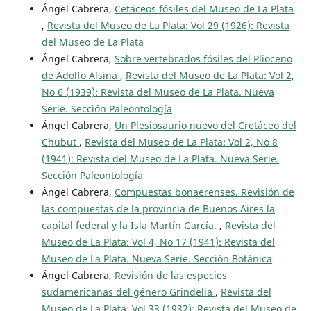
Ángel Cabrera,
Cetáceos fósiles del Museo de La Plata
,
Revista del Museo de La Plata: Vol 29 (1926): Revista
del Museo de La Plata
Ángel Cabrera,
Sobre vertebrados fósiles del Plioceno
de Adolfo Alsina
,
Revista del Museo de La Plata: Vol 2,
No 6 (1939): Revista del Museo de La Plata. Nueva
Serie. Sección Paleontología
Ángel Cabrera,
Un Plesiosaurio nuevo del Cretáceo del
Chubut
,
Revista del Museo de La Plata: Vol 2, No 8
(1941): Revista del Museo de La Plata. Nueva Serie.
Sección Paleontología
Ángel Cabrera,
Compuestas bonaerenses. Revisión de
las compuestas de la provincia de Buenos Aires la
capital federal y la Isla Martín García.
,
Revista del
Museo de La Plata: Vol 4, No 17 (1941): Revista del
Museo de La Plata. Nueva Serie. Sección Botánica
Ángel Cabrera,
Revisión de las especies
sudamericanas del género Grindelia
,
Revista del
Museo de La Plata: Vol 33 (1932): Revista del Museo de