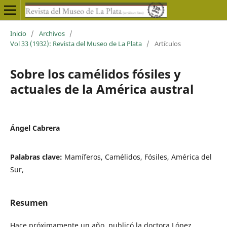
Inicio
/
Archivos
/
Vol 33 (1932): Revista del Museo de La Plata
/
Artículos
Sobre los camélidos fósiles y
actuales de la América austral
Ángel Cabrera
Palabras clave:
Mamíferos, Camélidos, Fósiles, América del
Sur,
Resumen
Hace próximamente un año, publicó la doctora López