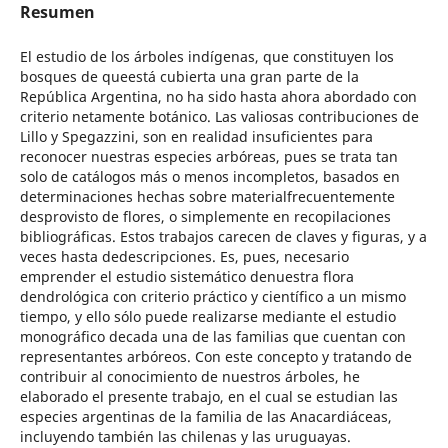
Resumen
El estudio de los árboles indígenas, que constituyen los
bosques de queestá cubierta una gran parte de la
República Argentina, no ha sido hasta ahora abordado con
criterio netamente botánico. Las valiosas contribuciones de
Lillo y Spegazzini, son en realidad insuficientes para
reconocer nuestras especies arbóreas, pues se trata tan
solo de catálogos más o menos incompletos, basados en
determinaciones hechas sobre materialfrecuentemente
desprovisto de flores, o simplemente en recopilaciones
bibliográficas. Estos trabajos carecen de claves y figuras, y a
veces hasta dedescripciones. Es, pues, necesario
emprender el estudio sistemático denuestra flora
dendrológica con criterio práctico y científico a un mismo
tiempo, y ello sólo puede realizarse mediante el estudio
monográfico decada una de las familias que cuentan con
representantes arbóreos. Con este concepto y tratando de
contribuir al conocimiento de nuestros árboles, he
elaborado el presente trabajo, en el cual se estudian las
especies argentinas de la familia de las Anacardiáceas,
incluyendo también las chilenas y las uruguayas.