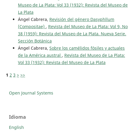
Museo de La Plata: Vol 33 (1932): Revista del Museo de
La Plata
Ángel Cabrera,
Revisión del género Dasyphllum
(Compositae)
,
Revista del Museo de La Plata: Vol 9, No
38 (1959): Revista del Museo de La Plata. Nueva Serie.
Sección Botánica
Ángel Cabrera,
Sobre los camélidos fósiles y actuales
de la América austral
,
Revista del Museo de La Plata:
Vol 33 (1932): Revista del Museo de La Plata
1
2
3
>
>>
Open Journal Systems
Idioma
English