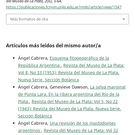
del Museo de La Plata
,
2
(6), 3-64.
https://publicaciones.fcnym.unlp.edu.ar/rmlp/article/view/1547
Más formatos de cita
Artículos más leídos del mismo autor/a
Ángel Cabrera,
Esquema fitogeográfico de la
República Argentina
,
Revista del Museo de La Plata:
Vol 8, No 33 (1953): Revista del Museo de La Plata.
Nueva Serie. Sección Botánica
Ángel Cabrera, Genevieve Dawson,
La selva marginal
de Punta Lara. En la ribera argentina del Río de la
Plata
,
Revista del Museo de La Plata: Vol 5, No 22
(1943): Revista del Museo de La Plata. Nueva Serie.
Sección Botánica
Ángel Cabrera,
Una revisión de los mastodontes
argentinos
,
Revista del Museo de La Plata: Vol 32