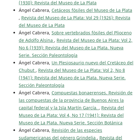
(1930): Revista del Museo de La Plata
Ángel Cabrera,
Cetáceos fósiles del Museo de La Plata
,
Revista del Museo de La Plata: Vol 29 (1926): Revista
del Museo de La Plata
Ángel Cabrera,
Sobre vertebrados fósiles del Plioceno
de Adolfo Alsina
,
Revista del Museo de La Plata: Vol 2,
No 6 (1939): Revista del Museo de La Plata. Nueva
Serie. Sección Paleontología
Ángel Cabrera,
Un Plesiosaurio nuevo del Cretáceo del
Chubut
,
Revista del Museo de La Plata: Vol 2, No 8
(1941): Revista del Museo de La Plata. Nueva Serie.
Sección Paleontología
Ángel Cabrera,
Compuestas bonaerenses. Revisión de
las compuestas de la provincia de Buenos Aires la
capital federal y la Isla Martín García.
,
Revista del
Museo de La Plata: Vol 4, No 17 (1941): Revista del
Museo de La Plata. Nueva Serie. Sección Botánica
Ángel Cabrera,
Revisión de las especies
sudamericanas del género Grindelia
,
Revista del