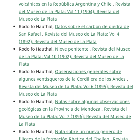
volcánicos en la República Argentina y Chile
,
Revista
del Museo de La Plata: Vol 11 (1904): Revista del
Museo de La Plata
Rodolfo Hauthal,
Datos sobre el carbón de piedra de
San Rafael
,
Revista del Museo de La Plata: Vol 4
(1892): Revista del Museo de La Plata
Rodolfo Hauthal,
Nieve penitente
,
Revista del Museo
de La Plata: Vol 10 (1902): Revista del Museo de La
Plata
Rodolfo Hauthal,
Observaciones generales sobre
algunos ventisqueros de la Cordillera de los Andes
,
Revista del Museo de La Plata: Vol 6 (1895): Revista del
Museo de La Plata
Rodolfo Hauthal,
Notas sobre algunas observaciones
geológicas en la Provincia de Mendoza
,
Revista del
Museo de La Plata: Vol 7 (1896): Revista del Museo de
La Plata
Rodolfo Hauthal,
Nota sobre un nuevo género de
filiceos de la formación Rhetica del Challao
,
Revista