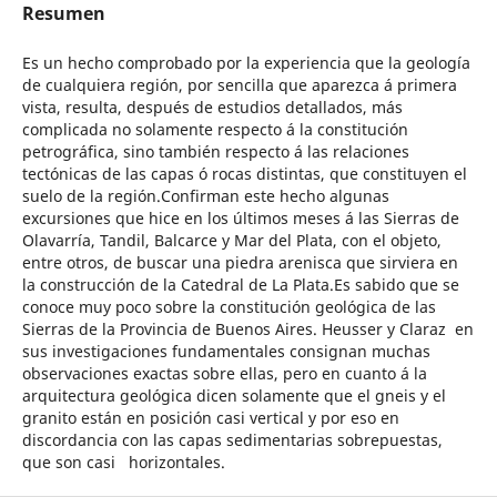
Resumen
Es un hecho comprobado por la experiencia que la geología
de cualquiera región, por sencilla que aparezca á primera
vista, resulta, después de estudios detallados, más
complicada no solamente respecto á la constitución
petrográfica, sino también respecto á las relaciones
tectónicas de las capas ó rocas distintas, que constituyen el
suelo de la región.Confirman este hecho algunas
excursiones que hice en los últimos meses á las Sierras de
Olavarría, Tandil, Balcarce y Mar del Plata, con el objeto,
entre otros, de buscar una piedra arenisca que sirviera en
la construcción de la Catedral de La Plata.Es sabido que se
conoce muy poco sobre la constitución geológica de las
Sierras de la Provincia de Buenos Aires. Heusser y Claraz en
sus investigaciones fundamentales consignan muchas
observaciones exactas sobre ellas, pero en cuanto á la
arquitectura geológica dicen solamente que el gneis y el
granito están en posición casi vertical y por eso en
discordancia con las capas sedimentarias sobrepuestas,
que son casi horizontales.