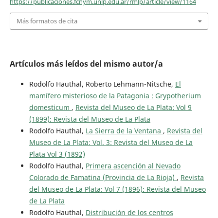
https://publicaciones.fcnym.unlp.edu.ar/rmlp/article/view/1164
Más formatos de cita
Artículos más leídos del mismo autor/a
Rodolfo Hauthal, Roberto Lehmann-Nitsche,
El
mamífero misterioso de la Patagonia : Grypotherium
domesticum
,
Revista del Museo de La Plata: Vol 9
(1899): Revista del Museo de La Plata
Rodolfo Hauthal,
La Sierra de la Ventana
,
Revista del
Museo de La Plata: Vol. 3: Revista del Museo de La
Plata Vol 3 (1892)
Rodolfo Hauthal,
Primera ascención al Nevado
Colorado de Famatina (Provincia de La Rioja)
,
Revista
del Museo de La Plata: Vol 7 (1896): Revista del Museo
de La Plata
Rodolfo Hauthal,
Distribución de los centros