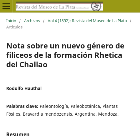
Inicio
/
Archivos
/
Vol 4 (1892): Revista del Museo de La Plata
/
Artículos
Nota sobre un nuevo género de
filiceos de la formación Rhetica
del Challao
Rodolfo Hauthal
Palabras clave:
Paleontología, Paleobotánica, Plantas
Fósiles, Bravardia mendozensis, Argentina, Mendoza,
Resumen