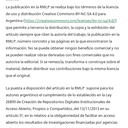
La publicación en la RMLP se realiza bajo los términos de la licencia
de uso y distribución Creative Commons BY-NC-SA 4.0 para
Argentina (
https://creativecommons.org/licenses/by-nc-sa/4.0/
)
que permite a terceros la distribución, la copia y la exhibición del
artículo siempre que citen la autoría del trabajo, la publicación en la
RMLP, número concreto y las páginas en la que encontraron la
información. No se puede obtener ningún beneficio comercial y no
se pueden realizar obras derivadas con fines comerciales que no
autorice la editorial. Si se remezcla, transforma o construye sobre el
material, deben distribuir sus contribuciones bajo la misma licencia
que el original.
La puesta a disposición del artículo en la RMLP supone para los
autores argentinos el cumplimiento de lo establecido en la Ley
26899 de Creación de Repositorios Digitales Institucionales de
Acceso Abierto, Propios o Compartidos, del 13/11/2013 en su
artículo 5º, en lo relativo a la obligatoriedad de facilitar en acceso
abierto los resultados de investigaciones financiadas por agencias