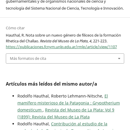
gubernamentales y de organismos nacionales de ciencia y
tecnología del Sistema Nacional de Ciencia, Tecnología e Innovación.
Cómo citar
Hauthal, R. Nota sobre un nuevo género de filiceos de la formación
Rhetica del Challao.
Revista del Museo de La Plata
,
4
, 221-223.
https://publicaciones.fcnym.unlp.edu.ar/rmlp/article/view/1107
Más formatos de cita
Artículos más leídos del mismo autor/a
Rodolfo Hauthal, Roberto Lehmann-Nitsche,
El
mamífero misterioso de la Patagonia : Grypotherium
domesticum
,
Revista del Museo de La Plata: Vol 9
(1899): Revista del Museo de La Plata
Rodolfo Hauthal,
Contribución al estudio de la