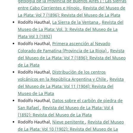
geología de la Provincia de Buenos Aires I : Las sierras
entre Cabo Corrientes e Hinojo
,
Revista del Museo de
La Plata: Vol 7 (1896): Revista del Museo de La Plata
Rodolfo Hauthal,
La Sierra de la Ventana
,
Revista del
Museo de La Plata: Vol. 3: Revista del Museo de La
Plata Vol 3 (1892)
Rodolfo Hauthal,
Primera ascención al Nevado
Colorado de Famatina (Provincia de La Rioja)
,
Revista
del Museo de La Plata: Vol 7 (1896): Revista del Museo
de La Plata
Rodolfo Hauthal,
Distribución de los centros
volcánicos en la República Argentina y Chile
,
Revista
del Museo de La Plata: Vol 11 (1904): Revista del
Museo de La Plata
Rodolfo Hauthal,
Datos sobre el carbón de piedra de
San Rafael
,
Revista del Museo de La Plata: Vol 4
(1892): Revista del Museo de La Plata
Rodolfo Hauthal,
Nieve penitente
,
Revista del Museo
de La Plata: Vol 10 (1902): Revista del Museo de La