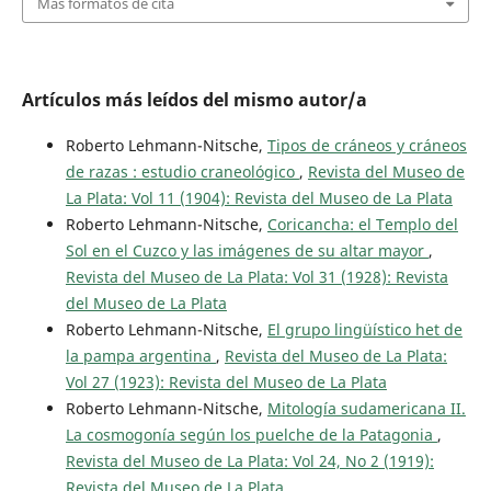
Más formatos de cita
Artículos más leídos del mismo autor/a
Roberto Lehmann-Nitsche,
Tipos de cráneos y cráneos
de razas : estudio craneológico
,
Revista del Museo de
La Plata: Vol 11 (1904): Revista del Museo de La Plata
Roberto Lehmann-Nitsche,
Coricancha: el Templo del
Sol en el Cuzco y las imágenes de su altar mayor
,
Revista del Museo de La Plata: Vol 31 (1928): Revista
del Museo de La Plata
Roberto Lehmann-Nitsche,
El grupo lingüístico het de
la pampa argentina
,
Revista del Museo de La Plata:
Vol 27 (1923): Revista del Museo de La Plata
Roberto Lehmann-Nitsche,
Mitología sudamericana II.
La cosmogonía según los puelche de la Patagonia
,
Revista del Museo de La Plata: Vol 24, No 2 (1919):
Revista del Museo de La Plata