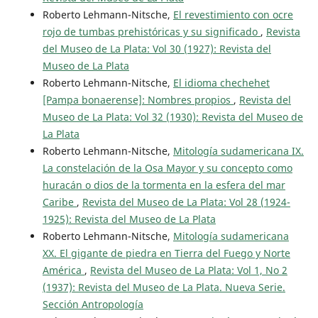
Roberto Lehmann-Nitsche,
El revestimiento con ocre
rojo de tumbas prehistóricas y su significado
,
Revista
del Museo de La Plata: Vol 30 (1927): Revista del
Museo de La Plata
Roberto Lehmann-Nitsche,
El idioma chechehet
[Pampa bonaerense]: Nombres propios
,
Revista del
Museo de La Plata: Vol 32 (1930): Revista del Museo de
La Plata
Roberto Lehmann-Nitsche,
Mitología sudamericana IX.
La constelación de la Osa Mayor y su concepto como
huracán o dios de la tormenta en la esfera del mar
Caribe
,
Revista del Museo de La Plata: Vol 28 (1924-
1925): Revista del Museo de La Plata
Roberto Lehmann-Nitsche,
Mitología sudamericana
XX. El gigante de piedra en Tierra del Fuego y Norte
América
,
Revista del Museo de La Plata: Vol 1, No 2
(1937): Revista del Museo de La Plata. Nueva Serie.
Sección Antropología