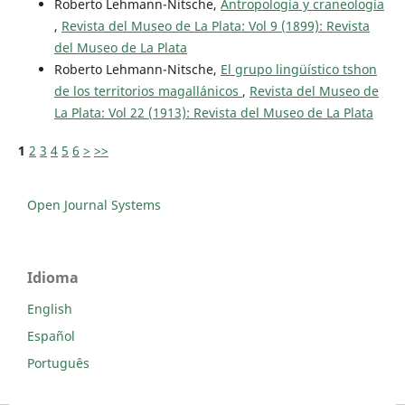
Roberto Lehmann-Nitsche,
Antropología y craneología
,
Revista del Museo de La Plata: Vol 9 (1899): Revista
del Museo de La Plata
Roberto Lehmann-Nitsche,
El grupo lingüístico tshon
de los territorios magallánicos
,
Revista del Museo de
La Plata: Vol 22 (1913): Revista del Museo de La Plata
1
2
3
4
5
6
>
>>
Open Journal Systems
Idioma
English
Español
Português