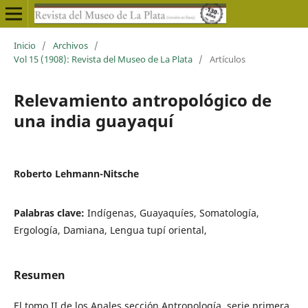
Inicio
/
Archivos
/
Vol 15 (1908): Revista del Museo de La Plata
/
Artículos
Relevamiento antropológico de
una india guayaquí
Roberto Lehmann-Nitsche
Palabras clave:
Indígenas, Guayaquíes, Somatología,
Ergología, Damiana, Lengua tupí oriental,
Resumen
El tomo II de los Anales sección Antropología, serie primera