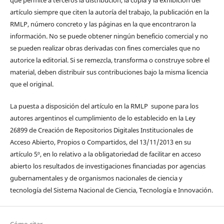
que permite a terceros la distribución, la copia y la exhibición del
artículo siempre que citen la autoría del trabajo, la publicación en la
RMLP, número concreto y las páginas en la que encontraron la
información. No se puede obtener ningún beneficio comercial y no
se pueden realizar obras derivadas con fines comerciales que no
autorice la editorial. Si se remezcla, transforma o construye sobre el
material, deben distribuir sus contribuciones bajo la misma licencia
que el original.
La puesta a disposición del artículo en la RMLP supone para los
autores argentinos el cumplimiento de lo establecido en la Ley
26899 de Creación de Repositorios Digitales Institucionales de
Acceso Abierto, Propios o Compartidos, del 13/11/2013 en su
artículo 5º, en lo relativo a la obligatoriedad de facilitar en acceso
abierto los resultados de investigaciones financiadas por agencias
gubernamentales y de organismos nacionales de ciencia y
tecnología del Sistema Nacional de Ciencia, Tecnología e Innovación.