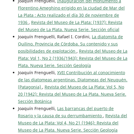
Joaquín Frenguelli,
Inauguración del monumento a
Florentino Ameghino erigido en la ciudad de Mar del
La Plata : Acto realizado el día 30 de noviembre de
1936
,
Revista del Museo de La Plata: (1937): Revista
del Museo de La Plata. Nueva Serie. Sección oficial
Joaquín Frenguelli, Rafael I. Cordini,
La diatomita de
Quilino. Provincia de Córdoba. Su contenido y sus
posibilidades de explotación
,
Revista del Museo de La
Plata: Vol 1, No 2 (1936/1943): Revista del Museo de La
Plata. Nueva Serie. Sección Geología
Joaquín Frenguelli,
XVII Contribución al conocimiento
de las diatomeas argentinas. Diatomeas del Neuquén.
(Patagonia)
,
Revista del Museo de La Plata: Vol 5, No
20 (1942): Revista del Museo de La Plata. Nueva Serie.
Sección Botánica
Joaquín Frenguelli,
Las barrancas del puerto de
Rosario y la causa de su derrumbamiento
,
Revista del
Museo de La Plata: Vol 4, No 21 (1946): Revista del
Museo de La Plata. Nueva Serie. Sección Geología