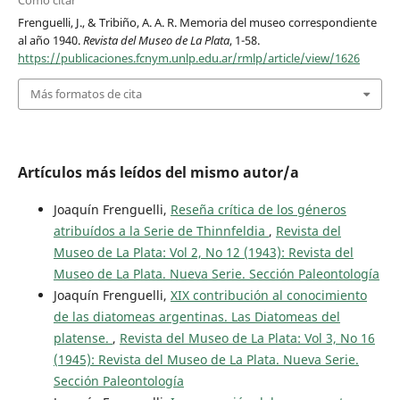
Cómo citar
Frenguelli, J., & Tribiño, A. A. R. Memoria del museo correspondiente
al año 1940.
Revista del Museo de La Plata
, 1-58.
https://publicaciones.fcnym.unlp.edu.ar/rmlp/article/view/1626
Más formatos de cita
Artículos más leídos del mismo autor/a
Joaquín Frenguelli,
Reseña crítica de los géneros
atribuídos a la Serie de Thinnfeldia
,
Revista del
Museo de La Plata: Vol 2, No 12 (1943): Revista del
Museo de La Plata. Nueva Serie. Sección Paleontología
Joaquín Frenguelli,
XIX contribución al conocimiento
de las diatomeas argentinas. Las Diatomeas del
platense.
,
Revista del Museo de La Plata: Vol 3, No 16
(1945): Revista del Museo de La Plata. Nueva Serie.
Sección Paleontología