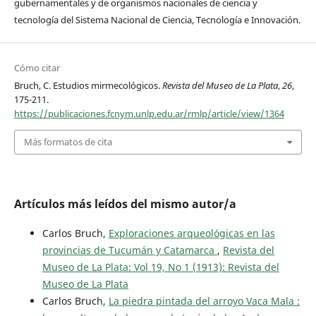
gubernamentales y de organismos nacionales de ciencia y
tecnología del Sistema Nacional de Ciencia, Tecnología e Innovación.
Cómo citar
Bruch, C. Estudios mirmecológicos.
Revista del Museo de La Plata
,
26
,
175-211.
https://publicaciones.fcnym.unlp.edu.ar/rmlp/article/view/1364
Más formatos de cita
Artículos más leídos del mismo autor/a
Carlos Bruch,
Exploraciones arqueológicas en las
provincias de Tucumán y Catamarca
,
Revista del
Museo de La Plata: Vol 19, No 1 (1913): Revista del
Museo de La Plata
Carlos Bruch,
La piedra pintada del arroyo Vaca Mala :