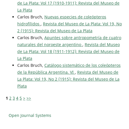
de La Plata: Vol 17 (1910-1911): Revista del Museo de
La Plata
Carlos Bruch,
Nuevas especies de coleópteros
hidrofílidos
,
Revista del Museo de La Plata: Vol 19, No
2 (1915): Revista del Museo de La Plata
Carlos Bruch,
Apuntes sobre antropometría de cuatro
naturales del noroeste argentino
,
Revista del Museo
de La Plata: Vol 18 (1911-1912): Revista del Museo de
La Plata
Carlos Bruch,
Catálogo sistemático de los coleópteros
de la República Argentina. VI
,
Revista del Museo de
La Plata: Vol 19, No 2 (1915): Revista del Museo de La
Plata
1
2
3
4
5
>
>>
Open Journal Systems