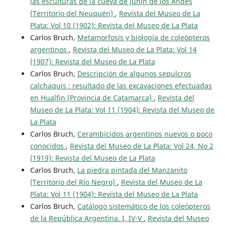
las esculturas de la cueva de Junín de los Andes
(Territorio del Neuquén)
,
Revista del Museo de La
Plata: Vol 10 (1902): Revista del Museo de La Plata
Carlos Bruch,
Metamorfosis y biología de coleópteros
argentinos
,
Revista del Museo de La Plata: Vol 14
(1907): Revista del Museo de La Plata
Carlos Bruch,
Descripción de algunos sepulcros
calchaquis : resultado de las excavaciones efectuadas
en Hualfin (Provincia de Catamarca)
,
Revista del
Museo de La Plata: Vol 11 (1904): Revista del Museo de
La Plata
Carlos Bruch,
Cerambícidos argentinos nuevos o poco
conocidos
,
Revista del Museo de La Plata: Vol 24, No 2
(1919): Revista del Museo de La Plata
Carlos Bruch,
La piedra pintada del Manzanito
(Territorio del Río Negro)
,
Revista del Museo de La
Plata: Vol 11 (1904): Revista del Museo de La Plata
Carlos Bruch,
Catálogo sistemático de los coleópteros
de la República Argentina. I, IV-V
,
Revista del Museo