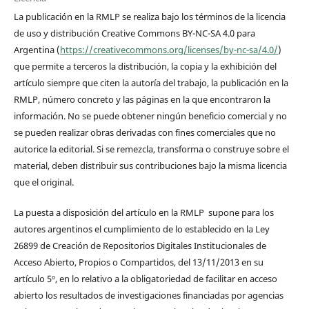
La publicación en la RMLP se realiza bajo los términos de la licencia
de uso y distribución Creative Commons BY-NC-SA 4.0 para
Argentina (
https://creativecommons.org/licenses/by-nc-sa/4.0/
)
que permite a terceros la distribución, la copia y la exhibición del
artículo siempre que citen la autoría del trabajo, la publicación en la
RMLP, número concreto y las páginas en la que encontraron la
información. No se puede obtener ningún beneficio comercial y no
se pueden realizar obras derivadas con fines comerciales que no
autorice la editorial. Si se remezcla, transforma o construye sobre el
material, deben distribuir sus contribuciones bajo la misma licencia
que el original.
La puesta a disposición del artículo en la RMLP supone para los
autores argentinos el cumplimiento de lo establecido en la Ley
26899 de Creación de Repositorios Digitales Institucionales de
Acceso Abierto, Propios o Compartidos, del 13/11/2013 en su
artículo 5º, en lo relativo a la obligatoriedad de facilitar en acceso
abierto los resultados de investigaciones financiadas por agencias